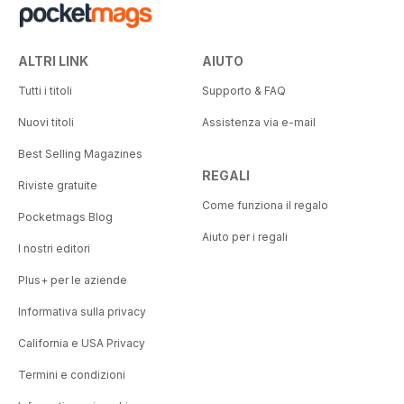
ALTRI LINK
AIUTO
Tutti i titoli
Supporto & FAQ
Nuovi titoli
Assistenza via e-mail
Best Selling Magazines
REGALI
Riviste gratuite
Come funziona il regalo
Pocketmags Blog
Aiuto per i regali
I nostri editori
Plus+ per le aziende
Informativa sulla privacy
California e USA Privacy
Termini e condizioni