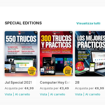
SPECIAL EDITIONS
Visualizza tutti
Jul Special 2021
Computer Hoy Extra
28
Acquista per
€4,99
Acquista per
€3,49
Acquista per
€6,99
Vista
|
Al carrello
Vista
|
Al carrello
Vista
|
Al carrello