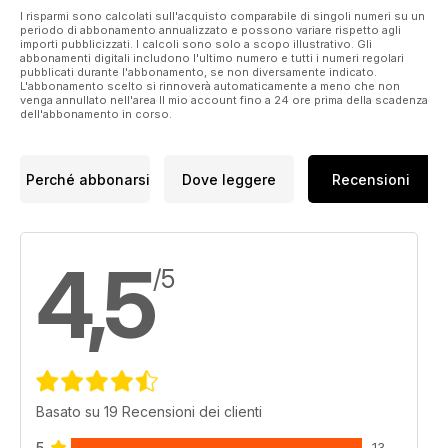
I risparmi sono calcolati sull'acquisto comparabile di singoli numeri su un
periodo di abbonamento annualizzato e possono variare rispetto agli
importi pubblicizzati. I calcoli sono solo a scopo illustrativo. Gli
abbonamenti digitali includono l'ultimo numero e tutti i numeri regolari
pubblicati durante l'abbonamento, se non diversamente indicato.
L'abbonamento scelto si rinnoverà automaticamente a meno che non
venga annullato nell'area Il mio account fino a 24 ore prima della scadenza
dell'abbonamento in corso.
Perché abbonarsi
Dove leggere
Recensioni
4,5
/5
Basato su 19 Recensioni dei clienti
5
13