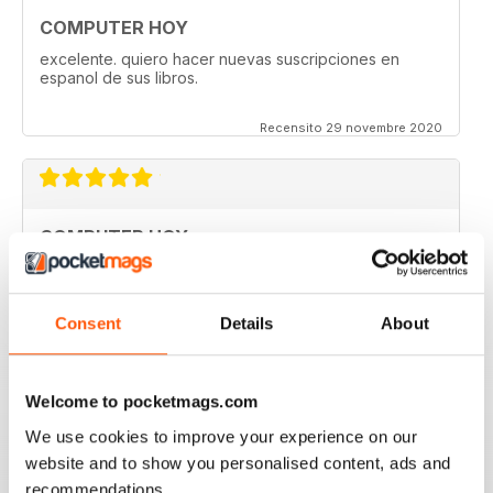
COMPUTER HOY
excelente. quiero hacer nuevas suscripciones en
espanol de sus libros.
Recensito 29 novembre 2020
COMPUTER HOY
good
Recensito 29 marzo 2020
Consent
Details
About
Welcome to pocketmags.com
GREAT COMPUTER MAGAZINE
We use cookies to improve your experience on our
Spanish speakers only
website and to show you personalised content, ads and
Recensito 18 luglio 2019
recommendations.