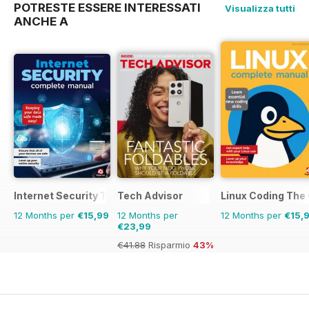
POTRESTE ESSERE INTERESSATI
Visualizza tutti
ANCHE A
Internet Security The Complete Manual
Tech Advisor
Linux Coding The
12 Months per
€15,99
12 Months per
12 Months per
€15,
€23,99
€41.88
Risparmio
43%