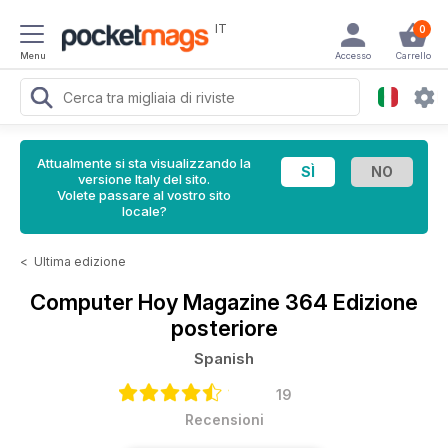
IT
0
Menu
Accesso
Carrello
Attualmente si sta visualizzando la
versione Italy del sito.
Volete passare al vostro sito
locale?
<
Ultima edizione
Computer Hoy Magazine
364 Edizione
posteriore
Spanish
19
Recensioni