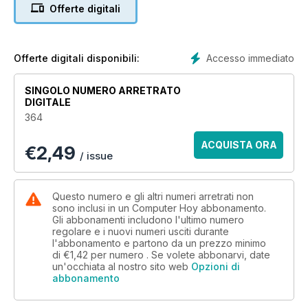
Offerte digitali
Accesso immediato
Offerte digitali disponibili:
SINGOLO NUMERO ARRETRATO
DIGITALE
364
ACQUISTA ORA
€
2,49
/ issue
Questo numero e gli altri numeri arretrati non
sono inclusi in un Computer Hoy abbonamento.
Gli abbonamenti includono l'ultimo numero
regolare e i nuovi numeri usciti durante
l'abbonamento e partono da un prezzo minimo
di
€1,42
per numero . Se volete abbonarvi, date
un'occhiata al nostro sito web
Opzioni di
abbonamento