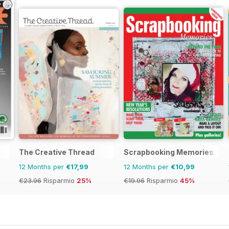
The Creative Thread
Scrapbooking Memories
12 Months per
€17,99
12 Months per
€10,99
€23.96
Risparmio
25%
€19.96
Risparmio
45%