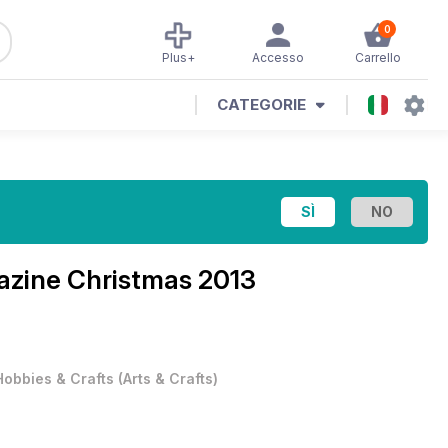
0
Plus+
Accesso
Carrello
CATEGORIE
gazine
Christmas 2013
Hobbies & Crafts
(
Arts & Crafts
)