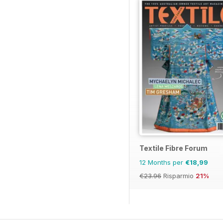
Textile Fibre Forum
12 Months per
€18,99
€23.96
Risparmio
21%