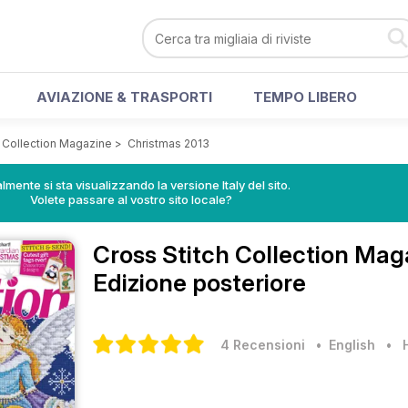
AVIAZIONE & TRASPORTI
TEMPO LIBERO
h Collection Magazine
>
Christmas 2013
lmente si sta visualizzando la versione Italy del sito.
Volete passare al vostro sito locale?
Cross Stitch Collection Ma
Edizione posteriore
4 Recensioni
• English
•