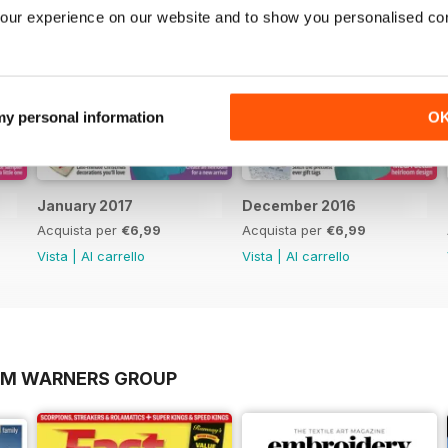
our experience on our website and to show you personalised co
 my personal information
O
January 2017
December 2016
Acquista per
€6,99
Acquista per
€6,99
Vista
|
Al carrello
Vista
|
Al carrello
OM WARNERS GROUP