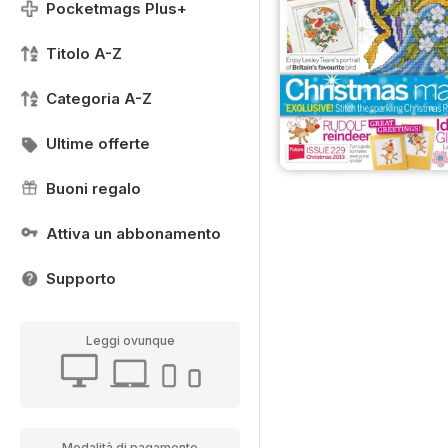
Pocketmags Plus+
Titolo A-Z
Categoria A-Z
Ultime offerte
Buoni regalo
Attiva un abbonamento
Supporto
Leggi ovunque
Modalità di pagamento