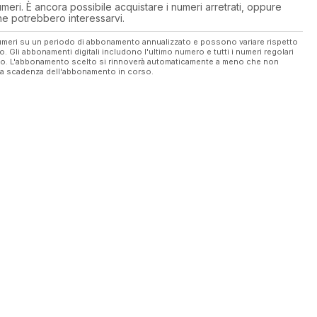
eri. È ancora possibile acquistare i numeri arretrati, oppure
 che potrebbero interessarvi.
 numeri su un periodo di abbonamento annualizzato e possono variare rispetto
vo. Gli abbonamenti digitali includono l'ultimo numero e tutti i numeri regolari
ato. L'abbonamento scelto si rinnoverà automaticamente a meno che non
ella scadenza dell'abbonamento in corso.