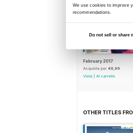
We use cookies to improve y
recommendations.
Do not sell or share
February 2017
Acquista per
€6,99
Vista
|
Al carrello
OTHER TITLES FR