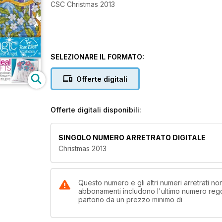
CSC Christmas 2013
SELEZIONARE IL FORMATO:
Offerte digitali
Offerte digitali disponibili:
SINGOLO NUMERO ARRETRATO DIGITALE
Christmas 2013
Questo numero e gli altri numeri arretrati no
abbonamenti includono l'ultimo numero rego
partono da un prezzo minimo di