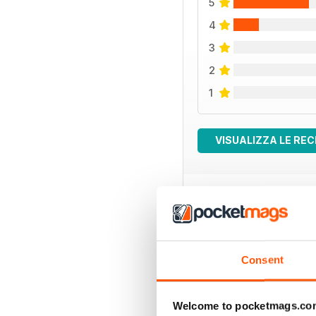
5
4
3
2
1
VISUALIZZA LE REC
EDIZIONI INDIETRO
Consent
Welcome to pocketmags.co