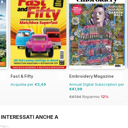
Fast & Fifty
Embroidery Magazine
Acquista per
€3,49
Annual Digital Subscription per
€41,99
€47.94
Risparmio
12%
 INTERESSATI ANCHE A