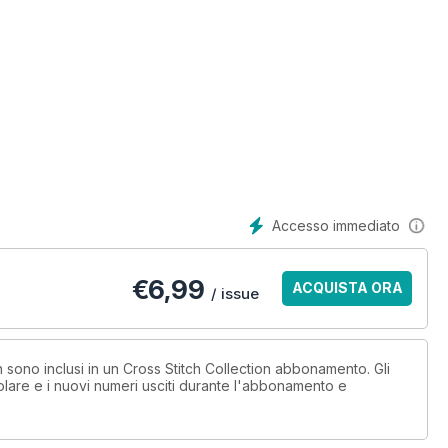
Accesso immediato
€
6,99
ACQUISTA ORA
/ issue
n sono inclusi in un Cross Stitch Collection abbonamento. Gli
lare e i nuovi numeri usciti durante l'abbonamento e