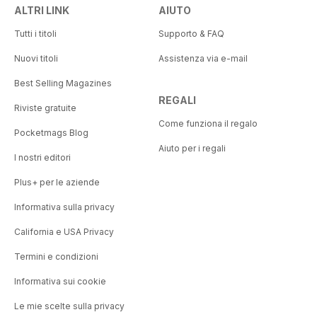
ALTRI LINK
AIUTO
Tutti i titoli
Supporto & FAQ
Nuovi titoli
Assistenza via e-mail
Best Selling Magazines
REGALI
Riviste gratuite
Come funziona il regalo
Pocketmags Blog
Aiuto per i regali
I nostri editori
Plus+ per le aziende
Informativa sulla privacy
California e USA Privacy
Termini e condizioni
Informativa sui cookie
Le mie scelte sulla privacy