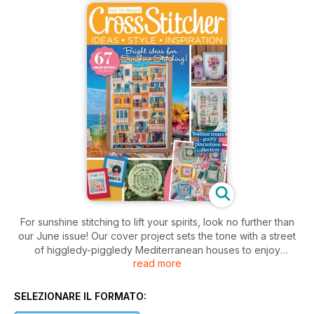
For sunshine stitching to lift your spirits, look no further than
our June issue! Our cover project sets the tone with a street
of higgledy-piggledy Mediterranean houses to enjoy
read more
bringing to life.
We’ve filled this issue with more must-stitch designs – from
SELEZIONARE IL FORMATO:
our delightful fab Father’s Day cards to our charming cosmos