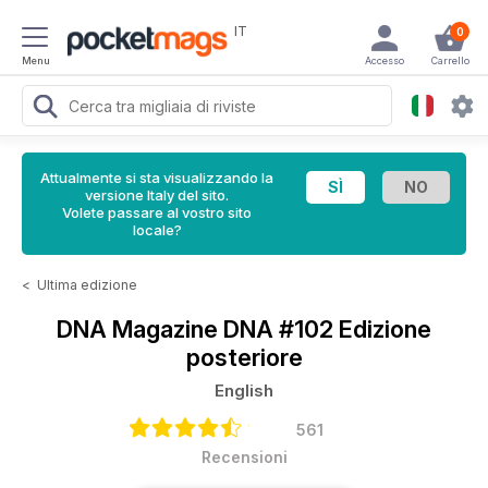
IT
0
Menu
Accesso
Carrello
Attualmente si sta visualizzando la
versione Italy del sito.
Volete passare al vostro sito
locale?
<
Ultima edizione
DNA Magazine
DNA #102 Edizione
posteriore
English
561
Recensioni