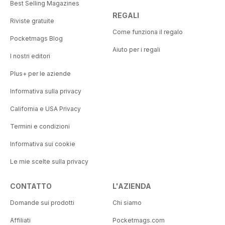
Best Selling Magazines
REGALI
Riviste gratuite
Come funziona il regalo
Pocketmags Blog
Aiuto per i regali
I nostri editori
Plus+ per le aziende
Informativa sulla privacy
California e USA Privacy
Termini e condizioni
Informativa sui cookie
Le mie scelte sulla privacy
CONTATTO
L'AZIENDA
Domande sui prodotti
Chi siamo
Affiliati
Pocketmags.com