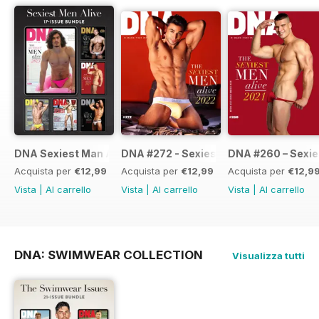
DNA Sexiest Man Alive Collection
DNA #272 - Sexiest Men Alive 2022
DNA #260 – Sexie
Acquista per
€12,99
Acquista per
€12,99
Acquista per
€12,9
Vista
|
Al carrello
Vista
|
Al carrello
Vista
|
Al carrello
DNA: SWIMWEAR COLLECTION
Visualizza tutti