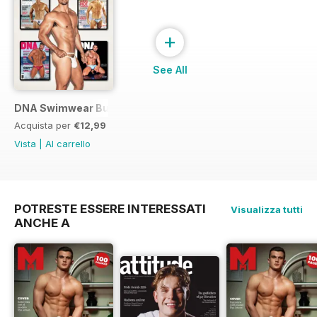
+
See All
DNA Swimwear Bundle
Acquista per
€12,99
Vista
|
Al carrello
POTRESTE ESSERE INTERESSATI
Visualizza tutti
ANCHE A