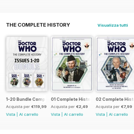
THE COMPLETE HISTORY
Visualizza tutti
1-20 Bundle Complete History
01 Complete History
02 Complete Hist
Acquista per
€119,99
Acquista per
€2,49
Acquista per
€7,99
Vista
|
Al carrello
Vista
|
Al carrello
Vista
|
Al carrello