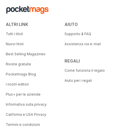
ALTRI LINK
AIUTO
Tutti i titoli
Supporto & FAQ
Nuovi titoli
Assistenza via e-mail
Best Selling Magazines
REGALI
Riviste gratuite
Come funziona il regalo
Pocketmags Blog
Aiuto per i regali
I nostri editori
Plus+ per le aziende
Informativa sulla privacy
California e USA Privacy
Termini e condizioni