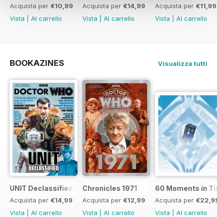
Acquista per
€10,99
Acquista per
€14,99
Acquista per
€11,99
Vista
|
Al carrello
Vista
|
Al carrello
Vista
|
Al carrello
BOOKAZINES
Visualizza tutti
UNIT Declassified
Chronicles 1971
60 Moments in T
Acquista per
€14,99
Acquista per
€12,99
Acquista per
€22,9
Vista
|
Al carrello
Vista
|
Al carrello
Vista
|
Al carrello