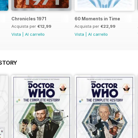
Chronicles 1971
60 Moments in Time
Acquista per
€12,99
Acquista per
€22,99
Vista
|
Al carrello
Vista
|
Al carrello
STORY