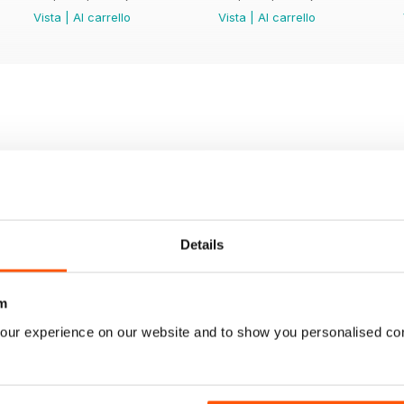
Vista
|
Al carrello
Vista
|
Al carrello
Details
m
our experience on our website and to show you personalised co