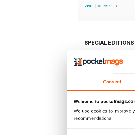
Vista
|
Al carrello
SPECIAL EDITIONS
Consent
Welcome to pocketmags.co
We use cookies to improve y
recommendations.