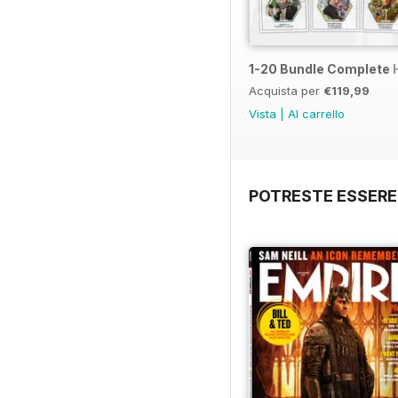
1-20 Bundle Complete 
Acquista per
€119,99
Vista
|
Al carrello
POTRESTE ESSERE