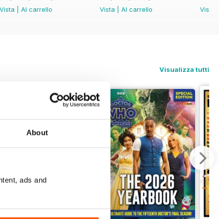
Vista
|
Al carrello
Vista
|
Al carrello
Vista
Visualizza tutti
About
ntent, ads and