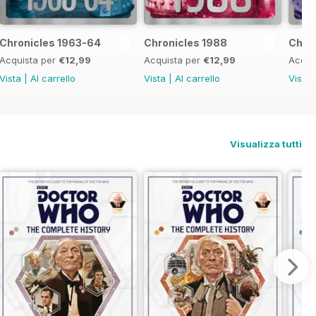
Chronicles 1963-64
Chronicles 1988
Chron
Acquista per
€12,99
Acquista per
€12,99
Acqui
Vista
|
Al carrello
Vista
|
Al carrello
Vista
Visualizza tutti