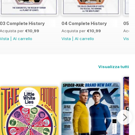
03 Complete History
04 Complete History
05 C
Acquista per
€10,99
Acquista per
€10,99
Acqui
Vista
|
Al carrello
Vista
|
Al carrello
Vista
Visualizza tutti