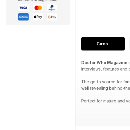
Circa
Doctor Who Magazine
i
interviews, features and
The go-to source for fan
well revealing behind-the
Perfect for mature and yo