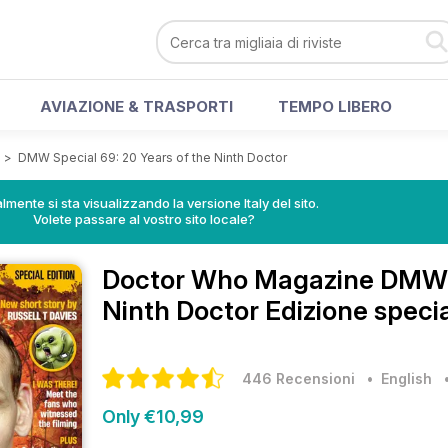
AVIAZIONE & TRASPORTI
TEMPO LIBERO
e
>
DMW Special 69: 20 Years of the Ninth Doctor
lmente si sta visualizzando la versione Italy del sito.
Volete passare al vostro sito locale?
Doctor Who Magazine
DMW S
Ninth Doctor Edizione speci
446 Recensioni
• English
Only €10,99