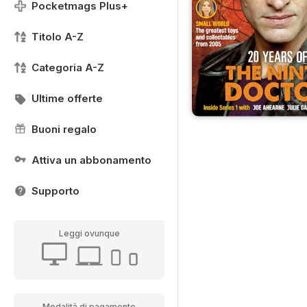
Pocketmags Plus+
Titolo A-Z
Categoria A-Z
Ultime offerte
Buoni regalo
Attiva un abbonamento
Supporto
Leggi ovunque
Modalità di pagamento