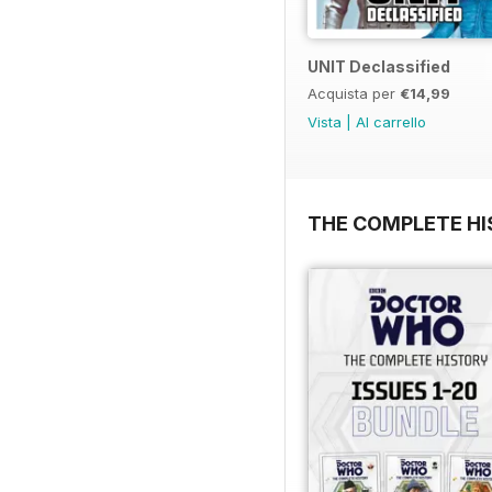
UNIT Declassified
Acquista per
€14,99
Vista
|
Al carrello
THE COMPLETE HI