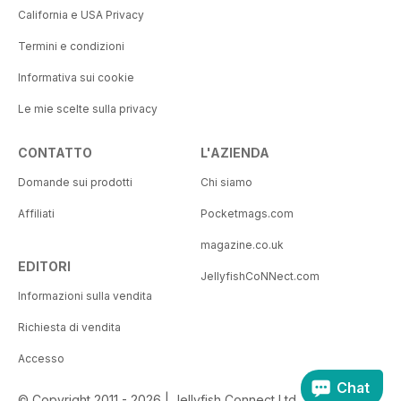
California e USA Privacy
Termini e condizioni
Informativa sui cookie
Le mie scelte sulla privacy
CONTATTO
L'AZIENDA
Domande sui prodotti
Chi siamo
Affiliati
Pocketmags.com
magazine.co.uk
EDITORI
JellyfishCoNNect.com
Informazioni sulla vendita
Richiesta di vendita
Accesso
Chat
© Copyright 2011 - 2026 | Jellyfish Connect Ltd