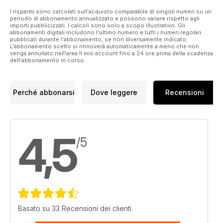
I risparmi sono calcolati sull'acquisto comparabile di singoli numeri su un
periodo di abbonamento annualizzato e possono variare rispetto agli
importi pubblicizzati. I calcoli sono solo a scopo illustrativo. Gli
abbonamenti digitali includono l'ultimo numero e tutti i numeri regolari
pubblicati durante l'abbonamento, se non diversamente indicato.
L'abbonamento scelto si rinnoverà automaticamente a meno che non
venga annullato nell'area Il mio account fino a 24 ore prima della scadenza
dell'abbonamento in corso.
Perché abbonarsi
Dove leggere
Recensioni
4,5
/5
Basato su 33 Recensioni dei clienti