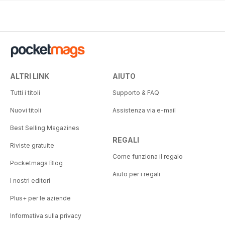
ALTRI LINK
AIUTO
Tutti i titoli
Supporto & FAQ
Nuovi titoli
Assistenza via e-mail
Best Selling Magazines
REGALI
Riviste gratuite
Come funziona il regalo
Pocketmags Blog
Aiuto per i regali
I nostri editori
Plus+ per le aziende
Informativa sulla privacy