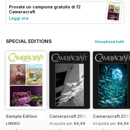
Provate un
campione gratuito
di f2
Cameracraft
Leggi ora
SPECIAL EDITIONS
Visualizza tutti
Sample Edition
Cameracraft 2012-13
Cameracraft 201
LIBERO
Acquista per
€4,99
Acquista per
€4,99