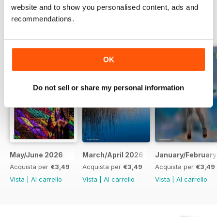
website and to show you personalised content, ads and
recommendations.
EDIZIONI INDIETRO
Visualizza tutti
OK
Do not sell or share my personal information
May/June 2026
March/April 2026
January/February
Acquista per
€3,49
Acquista per
€3,49
Acquista per
€3,49
Vista
|
Al carrello
Vista
|
Al carrello
Vista
|
Al carrello