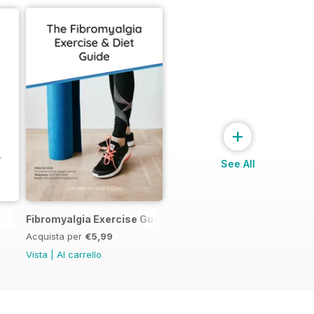
+
See All
Fibromyalgia Exercise Guide
Acquista per
€5,99
Vista
|
Al carrello