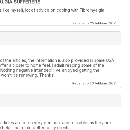
LGIA SUFFERERS
ike myself, lot of advice on coping with Fibromyalgia
Recensito 25 febbraio 2021
of the articles, the information is also provided in some USA
ffer a closer to home feel. I admit reading some of the
! Nothing negative intended! I've enjoyed getting the
t, won't be renewing. Thanks!
Recensito 20 febbraio 2021
articles are often very pertinent and relatable, as they are
o helps me relate better to my clients.