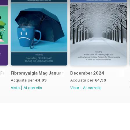
 February 2025
Fibromyalgia Mag January 2025
December 2024
Acquista per
€4,99
Acquista per
€4,99
Vista
|
Al carrello
Vista
|
Al carrello