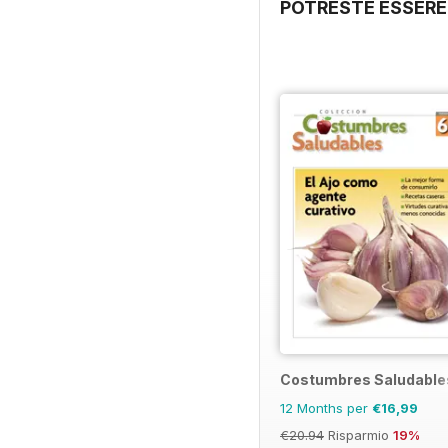
POTRESTE ESSERE
Costumbres Saludable
12 Months per
€16,99
€20.94
Risparmio
19%