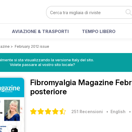
AVIAZIONE & TRASPORTI
TEMPO LIBERO
gazine
>
February 2012 issue
lmente si sta visualizzando la versione Italy del sito.
Volete passare al vostro sito locale?
Fibromyalgia Magazine
Febr
posteriore
251 Recensioni
• English