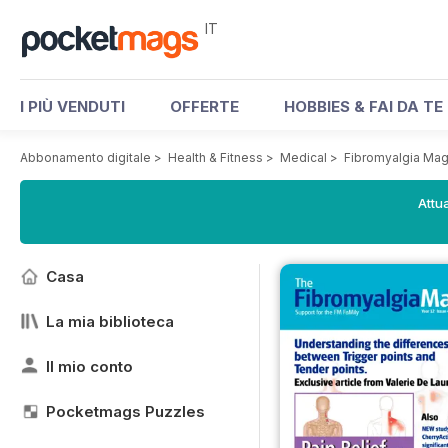
IT
I PIÙ VENDUTI
OFFERTE
HOBBIES & FAI DA TE
Abbonamento digitale
>
Health & Fitness
>
Medical
>
Fibromyalgia Ma
Attua
Casa
La mia biblioteca
Il mio conto
Pocketmags Puzzles