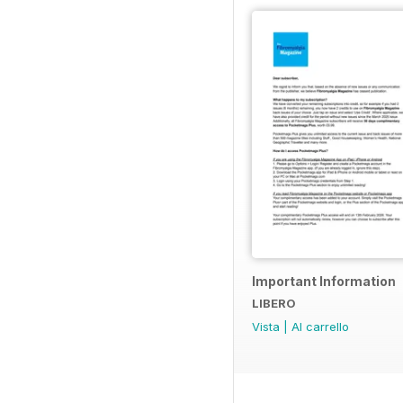
Important Information
LIBERO
Vista
|
Al carrello