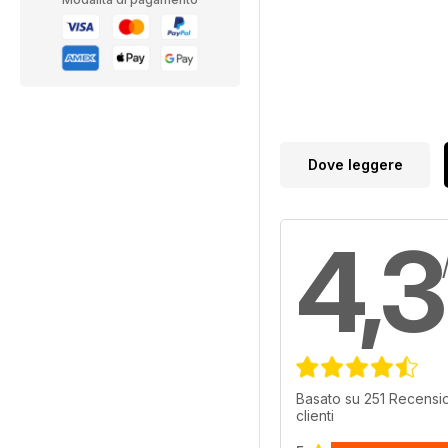
Dove leggere
4,3
Basato su 251 Recensio
clienti