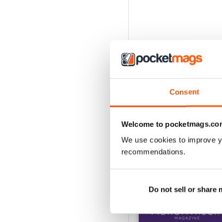
Consent
Welcome to pocketmags.co
We use cookies to improve y
recommendations.
EDIZIONI INDIETRO
Do not sell or share