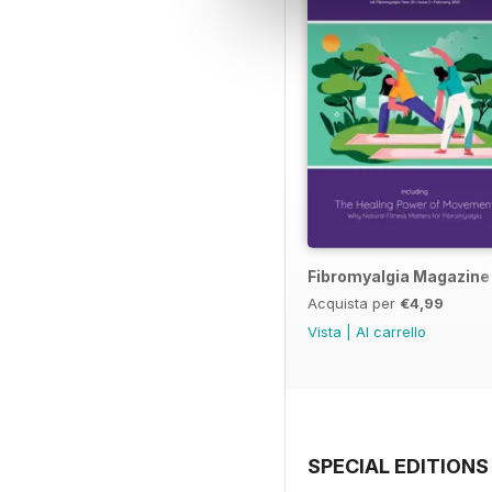
Fibromyalgia Magazine
Acquista per
€4,99
Vista
|
Al carrello
SPECIAL EDITIONS