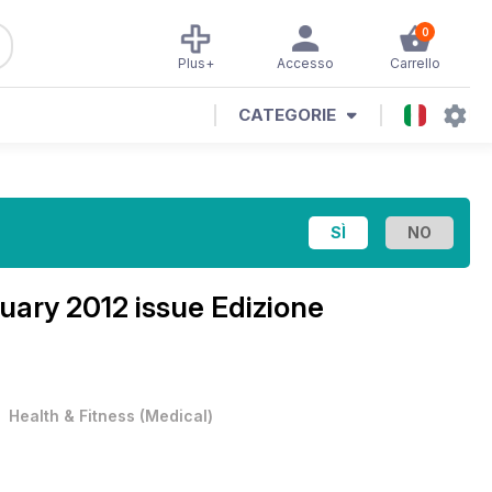
0
Plus+
Accesso
Carrello
CATEGORIE
uary 2012 issue Edizione
•
Health & Fitness
(
Medical
)