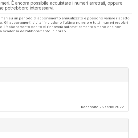
eri. È ancora possibile acquistare i numeri arretrati, oppure
 che potrebbero interessarvi.
 numeri su un periodo di abbonamento annualizzato e possono variare rispetto
vo. Gli abbonamenti digitali includono l'ultimo numero e tutti i numeri regolari
ato. L'abbonamento scelto si rinnoverà automaticamente a meno che non
ella scadenza dell'abbonamento in corso.
Recensito 25 aprile 2022