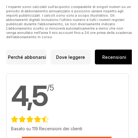
I risparmi sono calcolati sull'acquisto comparabile di singoli numeri su un
periodo di abbonamento annualizzato e possono variare rispetto agli
importi pubblicizzati. I calcoli sono solo a scopo illustrativo. Gli
abbonamenti digitali includono l'ultimo numero e tutti i numeri regolari
pubblicati durante l'abbonamento, se non diversamente indicato.
L'abbonamento scelto si rinnoverà automaticamente a meno che non
venga annullato nell'area Il mio account fino a 24 ore prima della scadenza
dell'abbonamento in corso.
Perché abbonarsi
Dove leggere
Recensioni
4,5
/5
Basato su 119 Recensioni dei clienti