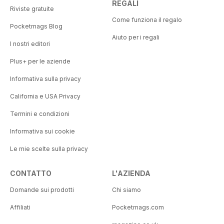
REGALI
Riviste gratuite
Come funziona il regalo
Pocketmags Blog
Aiuto per i regali
I nostri editori
Plus+ per le aziende
Informativa sulla privacy
California e USA Privacy
Termini e condizioni
Informativa sui cookie
Le mie scelte sulla privacy
CONTATTO
L'AZIENDA
Domande sui prodotti
Chi siamo
Affiliati
Pocketmags.com