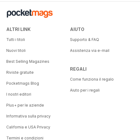
ALTRI LINK
AIUTO
Tutti i titoli
Supporto & FAQ
Nuovi titoli
Assistenza via e-mail
Best Selling Magazines
REGALI
Riviste gratuite
Come funziona il regalo
Pocketmags Blog
Aiuto per i regali
I nostri editori
Plus+ per le aziende
Informativa sulla privacy
California e USA Privacy
Termini e condizioni