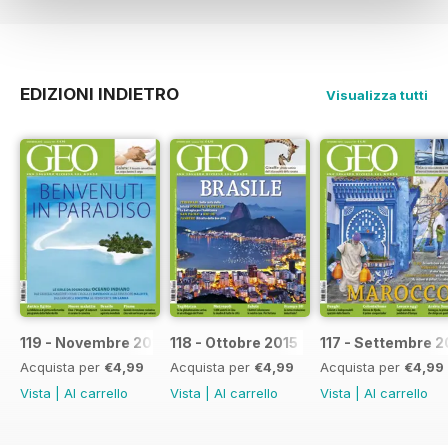
EDIZIONI INDIETRO
Visualizza tutti
119 - Novembre 2015
118 - Ottobre 2015
117 - Settembre 2
Acquista per
€4,99
Acquista per
€4,99
Acquista per
€4,99
Vista
|
Al carrello
Vista
|
Al carrello
Vista
|
Al carrello