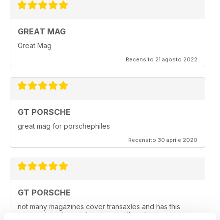
GREAT MAG
Great Mag
Recensito 21 agosto 2022
GT PORSCHE
great mag for porschephiles
Recensito 30 aprile 2020
GT PORSCHE
not many magazines cover transaxles and has this
approach to the readers. very well made .