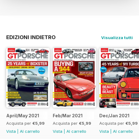
EDIZIONI INDIETRO
Visualizza tutti
April/May 2021
Feb/Mar 2021
Dec/Jan 2021
Acquista per
€5,99
Acquista per
€5,99
Acquista per
€5,99
Vista
|
Al carrello
Vista
|
Al carrello
Vista
|
Al carrello