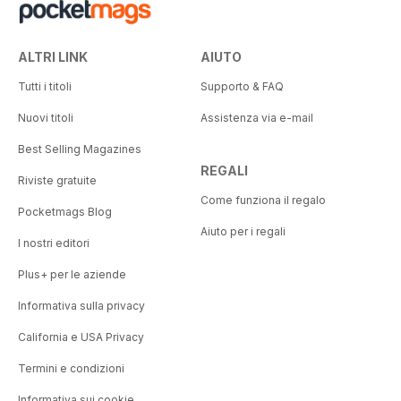
ALTRI LINK
AIUTO
Tutti i titoli
Supporto & FAQ
Nuovi titoli
Assistenza via e-mail
Best Selling Magazines
REGALI
Riviste gratuite
Come funziona il regalo
Pocketmags Blog
Aiuto per i regali
I nostri editori
Plus+ per le aziende
Informativa sulla privacy
California e USA Privacy
Termini e condizioni
Informativa sui cookie