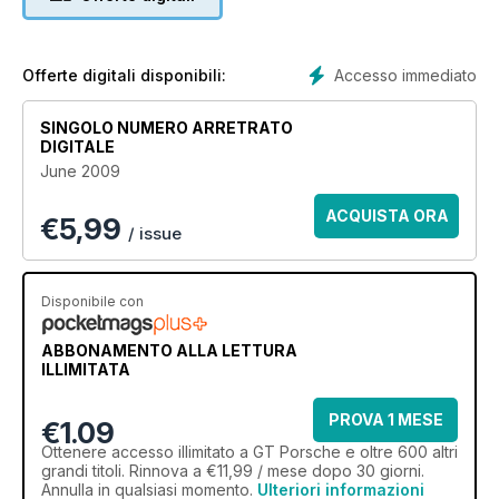
circuit; SpeedArt SRS 420.
Accesso immediato
Offerte digitali disponibili:
SINGOLO NUMERO ARRETRATO
DIGITALE
June 2009
ACQUISTA ORA
€
5,99
/ issue
Disponibile con
ABBONAMENTO ALLA LETTURA
ILLIMITATA
PROVA 1 MESE
€1.09
Ottenere
accesso illimitato
a GT Porsche e oltre 600 altri
grandi titoli. Rinnova a €11,99 / mese dopo 30 giorni.
Annulla in qualsiasi momento.
Ulteriori informazioni