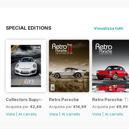
SPECIAL EDITIONS
Visualizza tutti
Collectors Supplement
Retro Porsche
Retro Porsche: Th
Acquista per
€2,49
Acquista per
€14,99
Acquista per
€9,99
Vista
|
Al carrello
Vista
|
Al carrello
Vista
|
Al carrello