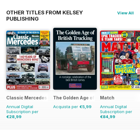
OTHER TITLES FROM KELSEY
View All
PUBLISHING
Classic Mercedes
The Golden Age of Trucking
Match
Annual Digital
Acquista per
€5,99
Annual Digital
Subscription per
Subscription per
€28,99
€84,99
€129.74
Risparmio
34%