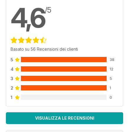
4,6
/5
Basato su 56 Recensioni dei clienti
5
38
4
12
3
5
2
1
1
0
VISUALIZZA LE RECENSIONI