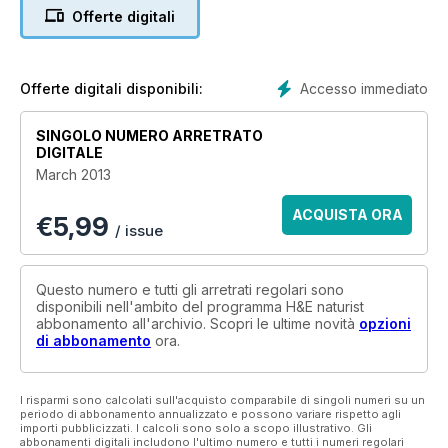
Offerte digitali
Accesso immediato
Offerte digitali disponibili:
SINGOLO NUMERO ARRETRATO
DIGITALE
March 2013
ACQUISTA ORA
€
5,99
/ issue
Questo numero e tutti gli arretrati regolari sono
disponibili nell'ambito del programma H&E naturist
abbonamento all'archivio. Scopri le ultime novità
opzioni
di abbonamento
ora.
I risparmi sono calcolati sull'acquisto comparabile di singoli numeri su un
periodo di abbonamento annualizzato e possono variare rispetto agli
importi pubblicizzati. I calcoli sono solo a scopo illustrativo. Gli
abbonamenti digitali includono l'ultimo numero e tutti i numeri regolari