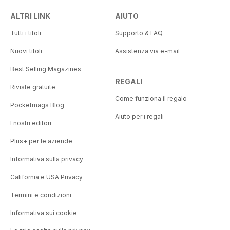
ALTRI LINK
AIUTO
Tutti i titoli
Supporto & FAQ
Nuovi titoli
Assistenza via e-mail
Best Selling Magazines
REGALI
Riviste gratuite
Come funziona il regalo
Pocketmags Blog
Aiuto per i regali
I nostri editori
Plus+ per le aziende
Informativa sulla privacy
California e USA Privacy
Termini e condizioni
Informativa sui cookie