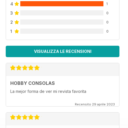
4
1
3
0
2
0
1
0
VISUALIZZA LE RECENSIONI
HOBBY CONSOLAS
La mejor forma de ver mi revista favorita
Recensito 29 aprile 2023