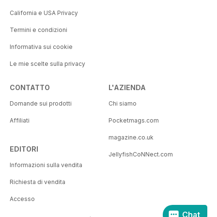
California e USA Privacy
Termini e condizioni
Informativa sui cookie
Le mie scelte sulla privacy
CONTATTO
L'AZIENDA
Domande sui prodotti
Chi siamo
Affiliati
Pocketmags.com
magazine.co.uk
EDITORI
JellyfishCoNNect.com
Informazioni sulla vendita
Richiesta di vendita
Accesso
Chat