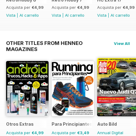
Acquista per
€4,99
Acquista per
€4,99
Acquista per
€4,99
Vista
|
Al carrello
Vista
|
Al carrello
Vista
|
Al carrello
OTHER TITLES FROM HENNEO
View All
MAGAZINES
Otros Extras
Para Principiantes
Auto Bild
Acquista per
€4,99
Acquista per
€3,49
Annual Digital