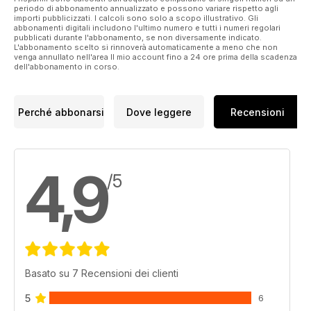
periodo di abbonamento annualizzato e possono variare rispetto agli
importi pubblicizzati. I calcoli sono solo a scopo illustrativo. Gli
abbonamenti digitali includono l'ultimo numero e tutti i numeri regolari
pubblicati durante l'abbonamento, se non diversamente indicato.
L'abbonamento scelto si rinnoverà automaticamente a meno che non
venga annullato nell'area Il mio account fino a 24 ore prima della scadenza
dell'abbonamento in corso.
Perché abbonarsi
Dove leggere
Recensioni
4,9
/5
Basato su 7 Recensioni dei clienti
5
6