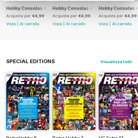
Hobby Consolas 420
Hobby Consolas 419
Hobby Consolas 
Acquista per
€4,99
Acquista per
€4,99
Acquista per
€4,99
Vista
|
Al carrello
Vista
|
Al carrello
Vista
|
Al carrello
SPECIAL EDITIONS
Visualizza tutti
RetroHobby 8
Retro Hobby 7
HC Extra 17