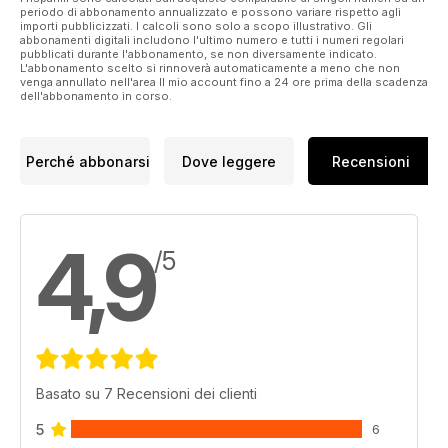
periodo di abbonamento annualizzato e possono variare rispetto agli
importi pubblicizzati. I calcoli sono solo a scopo illustrativo. Gli
abbonamenti digitali includono l'ultimo numero e tutti i numeri regolari
pubblicati durante l'abbonamento, se non diversamente indicato.
L'abbonamento scelto si rinnoverà automaticamente a meno che non
venga annullato nell'area Il mio account fino a 24 ore prima della scadenza
dell'abbonamento in corso.
Perché abbonarsi
Dove leggere
Recensioni
4,9
/5
Basato su 7 Recensioni dei clienti
5
6