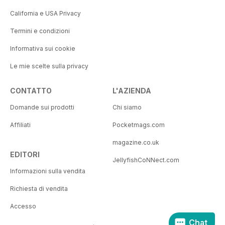
California e USA Privacy
Termini e condizioni
Informativa sui cookie
Le mie scelte sulla privacy
CONTATTO
L'AZIENDA
Domande sui prodotti
Chi siamo
Affiliati
Pocketmags.com
magazine.co.uk
EDITORI
JellyfishCoNNect.com
Informazioni sulla vendita
Richiesta di vendita
Accesso
Chat