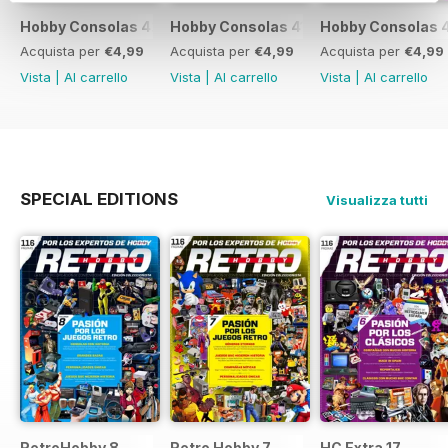
Hobby Consolas 420
Hobby Consolas 419
Hobby Consolas 
Acquista per
€4,99
Acquista per
€4,99
Acquista per
€4,99
Vista
|
Al carrello
Vista
|
Al carrello
Vista
|
Al carrello
SPECIAL EDITIONS
Visualizza tutti
RetroHobby 8
Retro Hobby 7
HC Extra 17