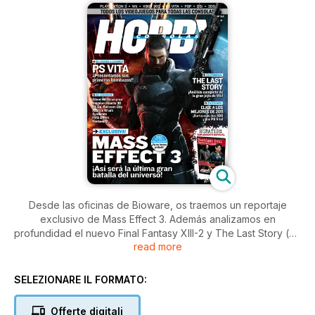
Desde las oficinas de Bioware, os traemos un reportaje
exclusivo de Mass Effect 3. Además analizamos en
profundidad el nuevo Final Fantasy XIII-2 y The Last Story (en
read more
primicia). Primera impresión de todos los juegos que
acompañarán a PS Vita en el lanzamiento. Y, de regalo, un
sumplemento especial de Resident Evil Revelations, con
SELEZIONARE IL FORMATO:
todas las claves de la saga.
Offerte digitali