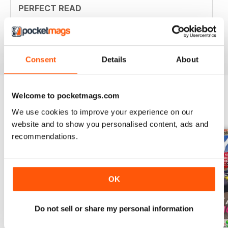
PERFECT READ
If you love video games, this is the magazine for you!
Recensito 25 luglio 2019
Consent
Details
About
Welcome to pocketmags.com
EDIZIONI INDIETRO
We use cookies to improve your experience on our
Visualizza tutti
website and to show you personalised content, ads and
recommendations.
OK
Do not sell or share my personal information