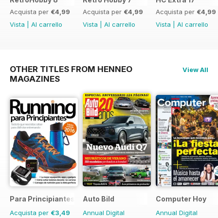
Acquista per
€4,99
Acquista per
€4,99
Acquista per
€4,99
Vista
|
Al carrello
Vista
|
Al carrello
Vista
|
Al carrello
OTHER TITLES FROM HENNEO
View All
MAGAZINES
Para Principiantes
Auto Bild
Computer Hoy
Acquista per
€3,49
Annual Digital
Annual Digital