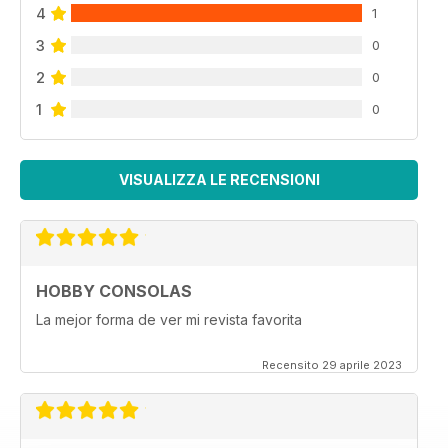
4
1
3
0
2
0
1
0
VISUALIZZA LE RECENSIONI
HOBBY CONSOLAS
La mejor forma de ver mi revista favorita
Recensito 29 aprile 2023