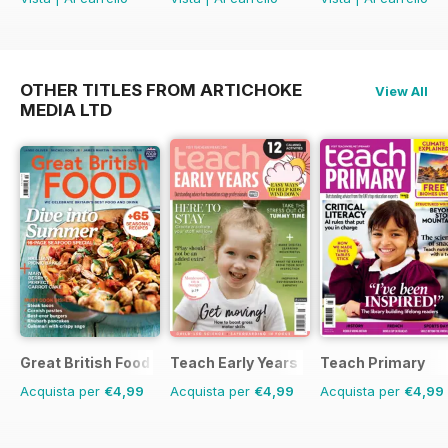
OTHER TITLES FROM ARTICHOKE
View All
MEDIA LTD
Great British Food
Teach Early Years
Teach Primary
Acquista per
€4,99
Acquista per
€4,99
Acquista per
€4,99