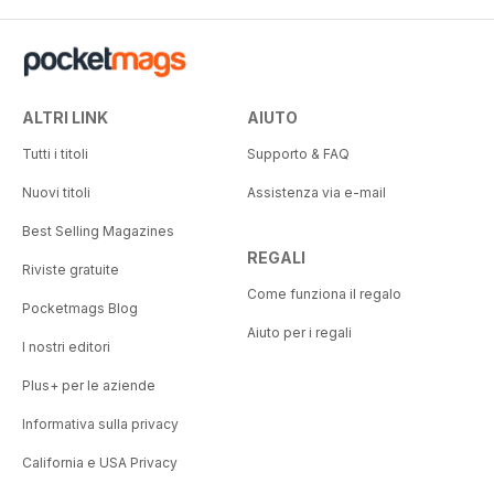
ALTRI LINK
AIUTO
Tutti i titoli
Supporto & FAQ
Nuovi titoli
Assistenza via e-mail
Best Selling Magazines
REGALI
Riviste gratuite
Come funziona il regalo
Pocketmags Blog
Aiuto per i regali
I nostri editori
Plus+ per le aziende
Informativa sulla privacy
California e USA Privacy