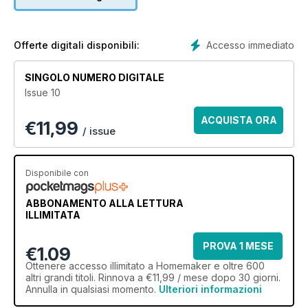
Accesso immediato
Offerte digitali disponibili:
SINGOLO NUMERO DIGITALE
Issue 10
ACQUISTA ORA
€
11,99
/ issue
Disponibile con
ABBONAMENTO ALLA LETTURA
ILLIMITATA
PROVA 1 MESE
€1.09
Ottenere
accesso illimitato
a Homemaker e oltre 600
altri grandi titoli. Rinnova a €11,99 / mese dopo 30 giorni.
Annulla in qualsiasi momento.
Ulteriori informazioni