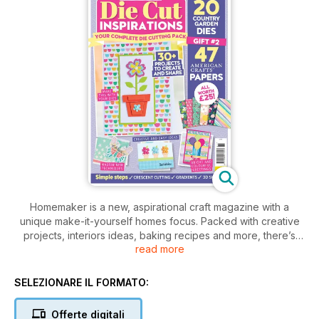
Homemaker is a new, aspirational craft magazine with a
unique make-it-yourself homes focus. Packed with creative
projects, interiors ideas, baking recipes and more, there’s
read more
something for everyone seeking a beautiful handmade home.
SELEZIONARE IL FORMATO:
Offerte digitali