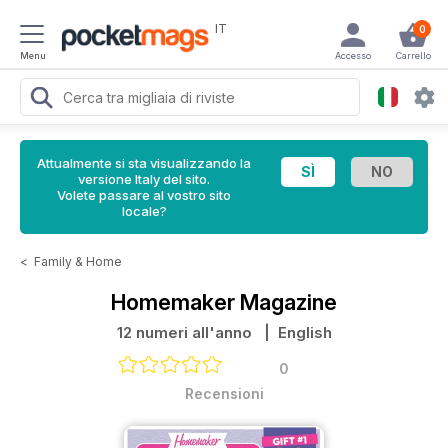
IT
0
Menu
Accesso
Carrello
Attualmente si sta visualizzando la
versione Italy del sito.
Volete passare al vostro sito
locale?
<
Family & Home
Homemaker Magazine
12 numeri all'anno
| English
0
Recensioni