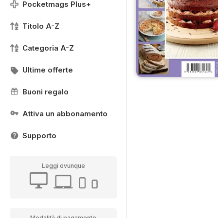
Pocketmags Plus+
Titolo A-Z
Categoria A-Z
Ultime offerte
Buoni regalo
Attiva un abbonamento
Supporto
Leggi ovunque
Modalità di pagamento