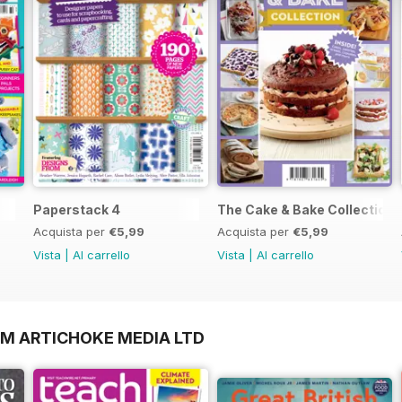
Paperstack 4
The Cake & Bake Collection
Acquista per
€5,99
Acquista per
€5,99
Vista
|
Al carrello
Vista
|
Al carrello
OM ARTICHOKE MEDIA LTD