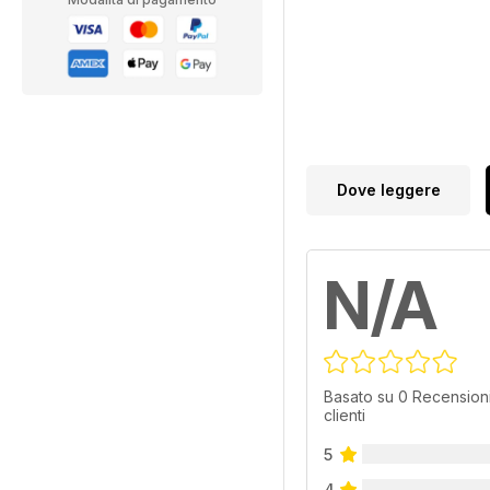
Dove leggere
N/A
Basato su 0 Recensioni
clienti
5
4