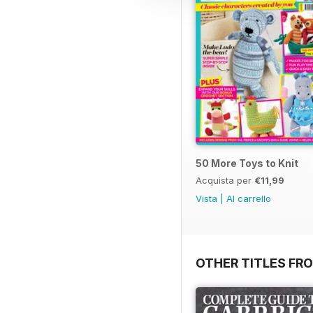
50 More Toys to Knit
Acquista per
€11,99
Vista
|
Al carrello
OTHER TITLES FR