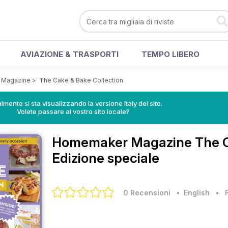
AVIAZIONE & TRASPORTI
TEMPO LIBERO
 Magazine
>
The Cake & Bake Collection
lmente si sta visualizzando la versione Italy del sito.
Volete passare al vostro sito locale?
Homemaker Magazine
The C
Edizione speciale
0 Recensioni
• English
•