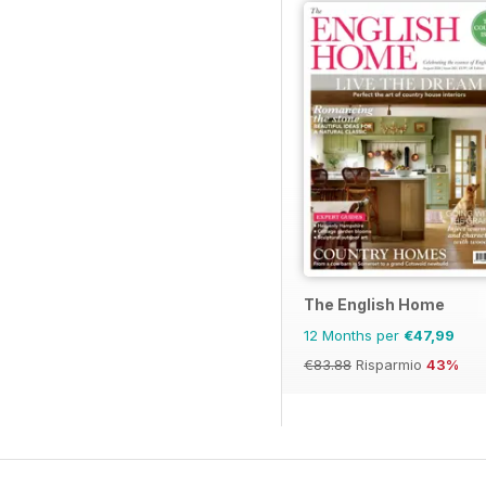
The English Home
12 Months per
€47,99
€83.88
Risparmio
43%