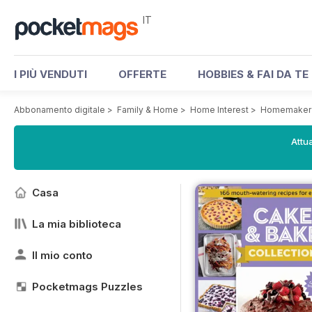
IT
I PIÙ VENDUTI
OFFERTE
HOBBIES & FAI DA TE
Abbonamento digitale
>
Family & Home
>
Home Interest
>
Homemaker
Attua
Casa
La mia biblioteca
Il mio conto
Pocketmags Puzzles