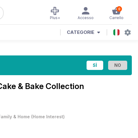
0
Plus+
Accesso
Carrello
CATEGORIE
ake & Bake Collection
Family & Home
(
Home Interest
)