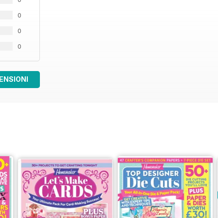
0
0
0
ENSIONI