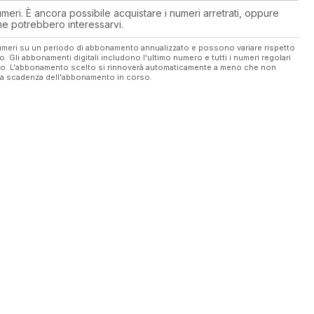
eri. È ancora possibile acquistare i numeri arretrati, oppure
 che potrebbero interessarvi.
 numeri su un periodo di abbonamento annualizzato e possono variare rispetto
vo. Gli abbonamenti digitali includono l'ultimo numero e tutti i numeri regolari
ato. L'abbonamento scelto si rinnoverà automaticamente a meno che non
ella scadenza dell'abbonamento in corso.