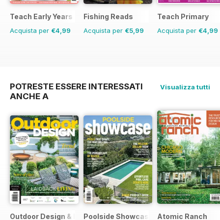
Teach Early Years
Fishing Reads
Teach Primary
Acquista per
€4,99
Acquista per
€5,99
Acquista per
€4,99
POTRESTE ESSERE INTERESSATI
Visualizza tutti
ANCHE A
Outdoor Design & Living
Poolside Showcase
Atomic Ranch