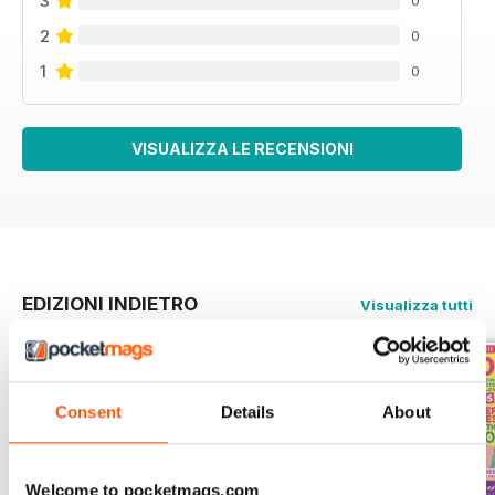
3
0
2
0
1
0
VISUALIZZA LE RECENSIONI
EDIZIONI INDIETRO
Visualizza tutti
Consent
Details
About
Welcome to pocketmags.com