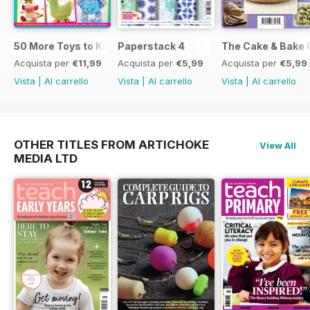
50 More Toys to Knit
Paperstack 4
The Cake & Bake 
Acquista per
€11,99
Acquista per
€5,99
Acquista per
€5,99
Vista
|
Al carrello
Vista
|
Al carrello
Vista
|
Al carrello
OTHER TITLES FROM ARTICHOKE
View All
MEDIA LTD