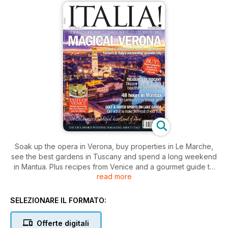
Soak up the opera in Verona, buy properties in Le Marche,
see the best gardens in Tuscany and spend a long weekend
in Mantua. Plus recipes from Venice and a gourmet guide to
read more
Basilicata.
SELEZIONARE IL FORMATO:
Offerte digitali