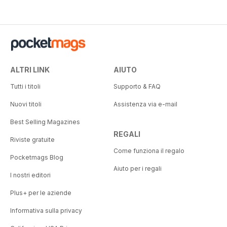
ALTRI LINK
AIUTO
Tutti i titoli
Supporto & FAQ
Nuovi titoli
Assistenza via e-mail
Best Selling Magazines
REGALI
Riviste gratuite
Come funziona il regalo
Pocketmags Blog
Aiuto per i regali
I nostri editori
Plus+ per le aziende
Informativa sulla privacy