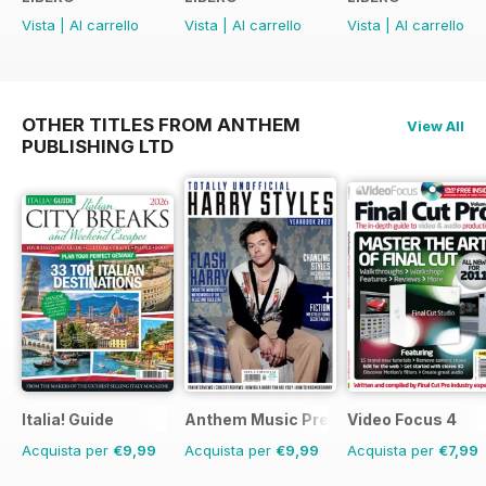
Vista
|
Al carrello
Vista
|
Al carrello
Vista
|
Al carrello
OTHER TITLES FROM ANTHEM
View All
PUBLISHING LTD
Italia! Guide
Anthem Music Presents
Video Focus 4
Acquista per
€9,99
Acquista per
€9,99
Acquista per
€7,99