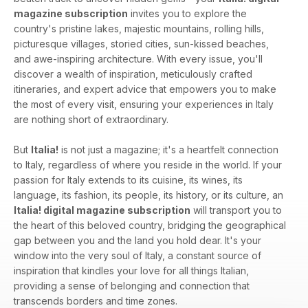
magazine subscription
invites you to explore the
country's pristine lakes, majestic mountains, rolling hills,
picturesque villages, storied cities, sun-kissed beaches,
and awe-inspiring architecture. With every issue, you'll
discover a wealth of inspiration, meticulously crafted
itineraries, and expert advice that empowers you to make
the most of every visit, ensuring your experiences in Italy
are nothing short of extraordinary.
But
Italia!
is not just a magazine; it's a heartfelt connection
to Italy, regardless of where you reside in the world. If your
passion for Italy extends to its cuisine, its wines, its
language, its fashion, its people, its history, or its culture, an
Italia! digital magazine subscription
will transport you to
the heart of this beloved country, bridging the geographical
gap between you and the land you hold dear. It's your
window into the very soul of Italy, a constant source of
inspiration that kindles your love for all things Italian,
providing a sense of belonging and connection that
transcends borders and time zones.