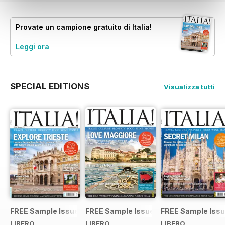
Provate un
campione gratuito
di Italia!
Leggi ora
SPECIAL EDITIONS
Visualizza tutti
FREE Sample Issue
FREE Sample Issue
FREE Sample Iss
LIBERO
LIBERO
LIBERO