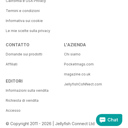
California e USA Privacy
Termini e condizioni
Informativa sui cookie
Le mie scelte sulla privacy
CONTATTO
L'AZIENDA
Domande sui prodotti
Chi siamo
Affiliati
Pocketmags.com
magazine.co.uk
EDITORI
JellyfishCoNNect.com
Informazioni sulla vendita
Richiesta di vendita
Accesso
Chat
© Copyright 2011 - 2026 | Jellyfish Connect Ltd