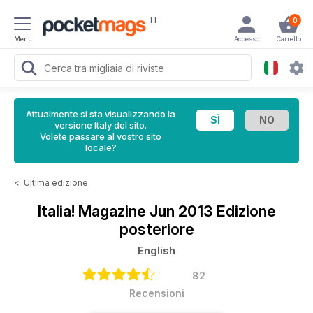
IT
0
Menu
Accesso
Carrello
Attualmente si sta visualizzando la
versione Italy del sito.
Volete passare al vostro sito
locale?
<
Ultima edizione
Italia! Magazine
Jun 2013 Edizione
posteriore
English
82
Recensioni