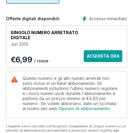
Accesso immediato
Offerte digitali disponibili:
SINGOLO NUMERO ARRETRATO
DIGITALE
Jun 2013
ACQUISTA ORA
€
6,99
/ issue
Questo numero e gli altri numeri arretrati non
sono inclusi in un Italia! abbonamento. Gli
abbonamenti includono l'ultimo numero regolare
e i nuovi numeri usciti durante l'abbonamento e
partono da un prezzo minimo di
€4,83
per
numero . Se volete abbonarvi, date un'occhiata
al nostro sito web
Opzioni di abbonamento
I risparmi sono calcolati sull'acquisto comparabile di singoli numeri su un
periodo di abbonamento annualizzato e possono variare rispetto agli