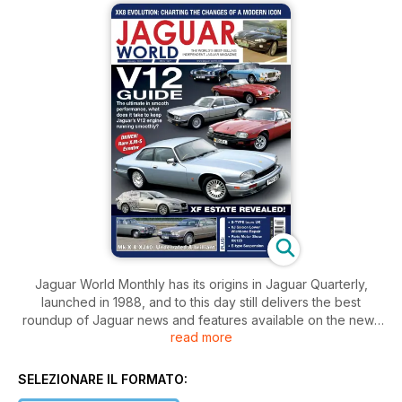
Jaguar World Monthly has its origins in Jaguar Quarterly,
launched in 1988, and to this day still delivers the best
roundup of Jaguar news and features available on the news
read more
stands. With buying and maintenance advice covering all
ages of Jaguar, the magazine is an essential resource for
prospective buyers or owners of Jaguars alike. The
SELEZIONARE IL FORMATO:
magazine also features road tests, exclusive archive material,