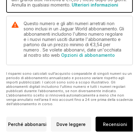
Annulla in qualsiasi momento.
Ulteriori informazioni
Questo numero e gli altri numeri arretrati non
sono inclusi in un Jaguar World abbonamento. Gli
abbonamenti includono l'ultimo numero regolare
e i nuovi numeri usciti durante l'abbonamento e
partono da un prezzo minimo di
€3,54
per
numero . Se volete abbonarvi, date un'occhiata
al nostro sito web
Opzioni di abbonamento
I risparmi sono calcolati sull'acquisto comparabile di singoli numeri su un
periodo di abbonamento annualizzato e possono variare rispetto agli
importi pubblicizzati. I calcoli sono solo a scopo illustrativo. Gli
abbonamenti digitali includono l'ultimo numero e tutti i numeri regolari
pubblicati durante l'abbonamento, se non diversamente indicato.
L'abbonamento scelto si rinnoverà automaticamente a meno che non
venga annullato nell'area Il mio account fino a 24 ore prima della scadenza
dell'abbonamento in corso.
Perché abbonarsi
Dove leggere
Recensioni