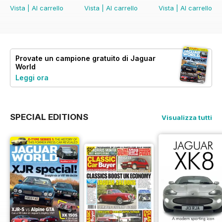
Vista
|
Al carrello
Vista
|
Al carrello
Vista
|
Al carrello
Provate un
campione gratuito
di Jaguar
World
Leggi ora
SPECIAL EDITIONS
Visualizza tutti