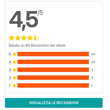
4,5
/5
Basato su 86 Recensioni dei clienti
5
59
4
20
3
3
2
3
1
1
VISUALIZZA LE RECENSIONI