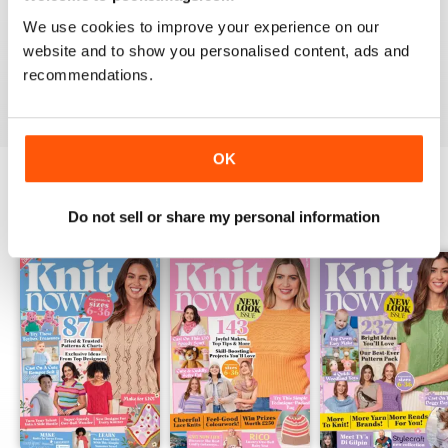
KNIT NOW
We use cookies to improve your experience on our
One of the best knitting magazines in UK
website and to show you personalised content, ads and
recommendations.
Recensito 30 gennaio 2021
OK
EDIZIONI INDIETRO
Do not sell or share my personal information
Visualizza tutti