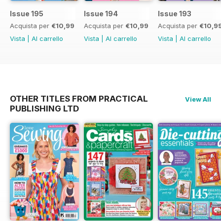
Issue 195
Issue 194
Issue 193
Acquista per
€10,99
Acquista per
€10,99
Acquista per
€10,9
Vista
|
Al carrello
Vista
|
Al carrello
Vista
|
Al carrello
OTHER TITLES FROM PRACTICAL
View All
PUBLISHING LTD