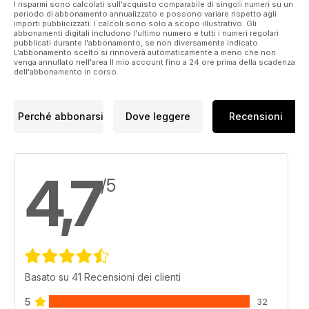
I risparmi sono calcolati sull'acquisto comparabile di singoli numeri su un
periodo di abbonamento annualizzato e possono variare rispetto agli
importi pubblicizzati. I calcoli sono solo a scopo illustrativo. Gli
abbonamenti digitali includono l'ultimo numero e tutti i numeri regolari
pubblicati durante l'abbonamento, se non diversamente indicato.
L'abbonamento scelto si rinnoverà automaticamente a meno che non
venga annullato nell'area Il mio account fino a 24 ore prima della scadenza
dell'abbonamento in corso.
Perché abbonarsi
Dove leggere
Recensioni
4,7
/5
Basato su 41 Recensioni dei clienti
5
32