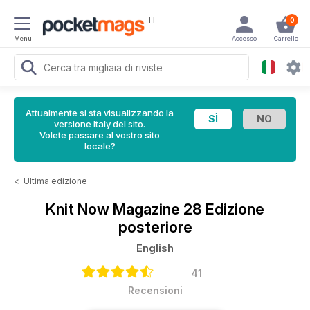
IT
0
Menu
Accesso
Carrello
Attualmente si sta visualizzando la
versione Italy del sito.
Volete passare al vostro sito
locale?
<
Ultima edizione
Knit Now Magazine
28 Edizione
posteriore
English
41
Recensioni