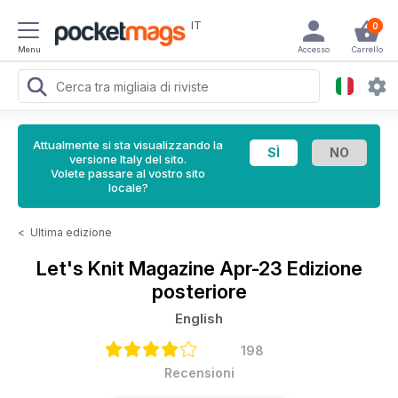
IT
0
Menu
Accesso
Carrello
Attualmente si sta visualizzando la
versione Italy del sito.
Volete passare al vostro sito
locale?
<
Ultima edizione
Let's Knit Magazine
Apr-23 Edizione
posteriore
English
198
Recensioni