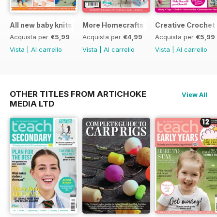
All new baby knits
More Homecrafts
Creative Crochet
Acquista per
€5,99
Acquista per
€4,99
Acquista per
€5,99
Vista
|
Al carrello
Vista
|
Al carrello
Vista
|
Al carrello
OTHER TITLES FROM ARTICHOKE
View All
MEDIA LTD