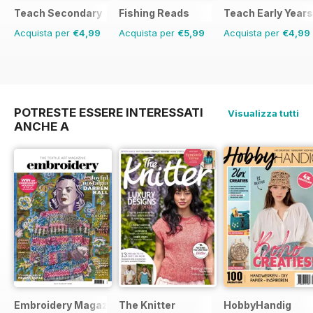
Teach Secondary
Fishing Reads
Teach Early Years
Acquista per
€4,99
Acquista per
€5,99
Acquista per
€4,99
POTRESTE ESSERE INTERESSATI
Visualizza tutti
ANCHE A
Embroidery Magazine
The Knitter
HobbyHandig