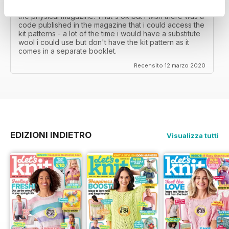
area....so i don't get the knitting items that come with
the physical magazine. That's ok but i wish there was a
code published in the magazine that i could access the
kit patterns - a lot of the time i would have a substitute
wool i could use but don't have the kit pattern as it
comes in a separate booklet.
Recensito 12 marzo 2020
EDIZIONI INDIETRO
Visualizza tutti