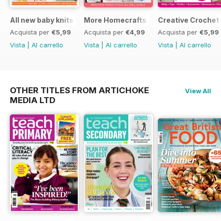
All new baby knits
More Homecrafts
Creative Crochet
Acquista per
€5,99
Acquista per
€4,99
Acquista per
€5,99
Vista
|
Al carrello
Vista
|
Al carrello
Vista
|
Al carrello
OTHER TITLES FROM ARTICHOKE
View All
MEDIA LTD