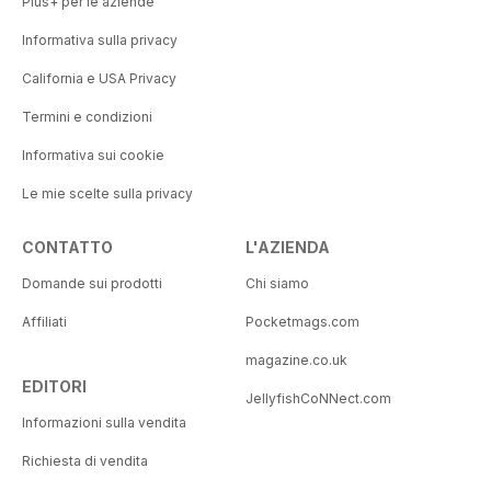
Plus+ per le aziende
Informativa sulla privacy
California e USA Privacy
Termini e condizioni
Informativa sui cookie
Le mie scelte sulla privacy
CONTATTO
L'AZIENDA
Domande sui prodotti
Chi siamo
Affiliati
Pocketmags.com
magazine.co.uk
EDITORI
JellyfishCoNNect.com
Informazioni sulla vendita
Richiesta di vendita