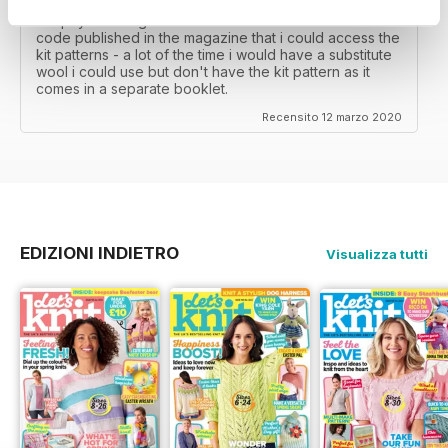
area....so i don't get the knitting items that come with
the physical magazine. That's ok but i wish there was a
code published in the magazine that i could access the
kit patterns - a lot of the time i would have a substitute
wool i could use but don't have the kit pattern as it
comes in a separate booklet.
Recensito 12 marzo 2020
EDIZIONI INDIETRO
Visualizza tutti