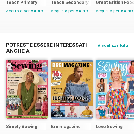
Teach Primary
Teach Secondary
Great British Foo
Acquista per
€4,99
Acquista per
€4,99
Acquista per
€4,99
POTRESTE ESSERE INTERESSATI
Visualizza tutti
ANCHE A
Simply Sewing
Breimagazine
Love Sewing