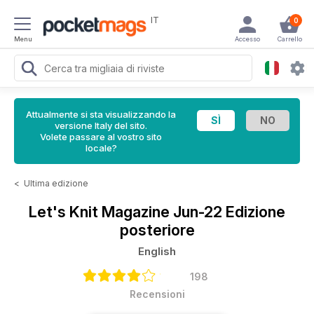
IT
0
Menu
Accesso
Carrello
Attualmente si sta visualizzando la
versione Italy del sito.
Volete passare al vostro sito
locale?
<
Ultima edizione
Let's Knit Magazine
Jun-22 Edizione
posteriore
English
198
Recensioni