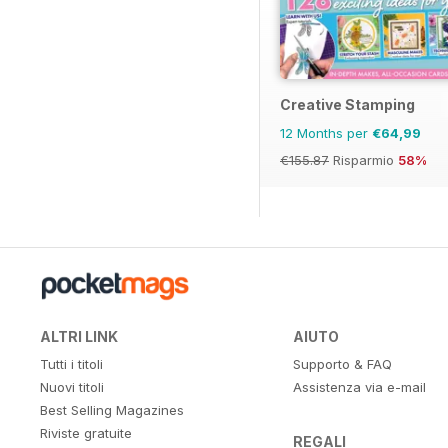
Creative Stamping
12 Months per
€64,99
€155.87
Risparmio
58%
ALTRI LINK
AIUTO
Tutti i titoli
Supporto & FAQ
Nuovi titoli
Assistenza via e-mail
Best Selling Magazines
Riviste gratuite
REGALI