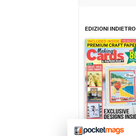
EDIZIONI INDIETRO
JulyAugust 2022