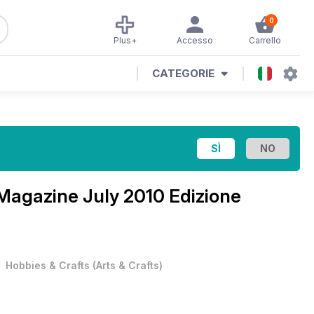
0
Plus+
Accesso
Carrello
CATEGORIE
 Magazine
July 2010 Edizione
•
Hobbies & Crafts
(
Arts & Crafts
)