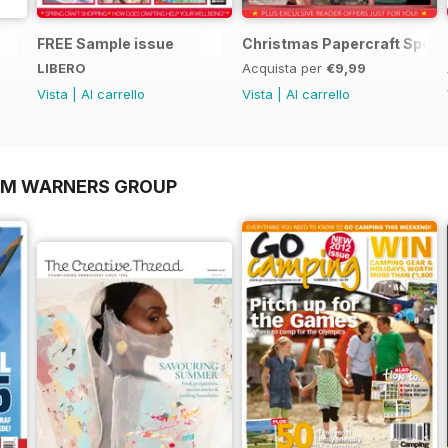
FREE Sample issue
Christmas Papercraft Speci
LIBERO
Acquista per
€9,99
Vista
|
Al carrello
Vista
|
Al carrello
OM WARNERS GROUP