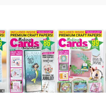
May/June 2022
March/April 2022