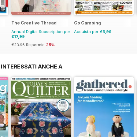
The Creative Thread
Go Camping
Annual Digital Subscription per
Acquista per
€5,99
€17,99
€23.96
Risparmio
25%
 INTERESSATI ANCHE A