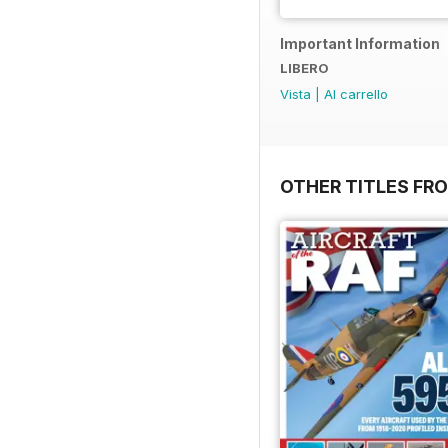
Important Information
LIBERO
Vista
|
Al carrello
OTHER TITLES FR