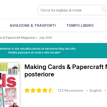
AVIAZIONE & TRASPORTI
TEMPO LIBERO
s & Papercraft Magazine
>
July 2010
lmente si sta visualizzando la versione Italy del sito.
Volete passare al vostro sito locale?
Making Cards & Papercraft
posteriore
123 Recensioni
• English