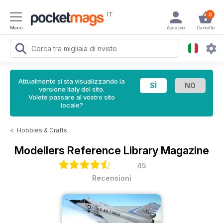
IT
0
Menu
Accesso
Carrello
Attualmente si sta visualizzando la
versione Italy del sito.
Volete passare al vostro sito
locale?
<
Hobbies & Crafts
Modellers Reference Library Magazine
45
Recensioni