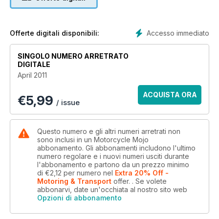
Accesso immediato
Offerte digitali disponibili:
SINGOLO NUMERO ARRETRATO
DIGITALE
April 2011
ACQUISTA ORA
€
5,99
/ issue
Questo numero e gli altri numeri arretrati non
sono inclusi in un Motorcycle Mojo
abbonamento. Gli abbonamenti includono l'ultimo
numero regolare e i nuovi numeri usciti durante
l'abbonamento e partono da un prezzo minimo
di
€2,12
per numero
nel
Extra 20% Off -
Motoring & Transport
offer.
. Se volete
abbonarvi, date un'occhiata al nostro sito web
Opzioni di abbonamento