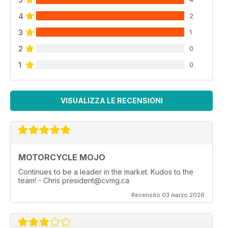
4
2
3
1
2
0
1
0
VISUALIZZA LE RECENSIONI
MOTORCYCLE MOJO
Continues to be a leader in the market. Kudos to the
team! - Chris president@cvmg.ca
Recensito 03 marzo 2026