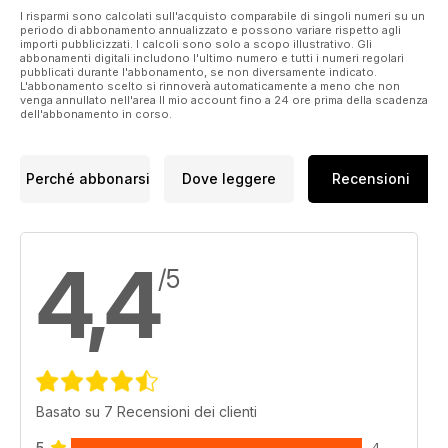
I risparmi sono calcolati sull'acquisto comparabile di singoli numeri su un
periodo di abbonamento annualizzato e possono variare rispetto agli
importi pubblicizzati. I calcoli sono solo a scopo illustrativo. Gli
abbonamenti digitali includono l'ultimo numero e tutti i numeri regolari
pubblicati durante l'abbonamento, se non diversamente indicato.
L'abbonamento scelto si rinnoverà automaticamente a meno che non
venga annullato nell'area Il mio account fino a 24 ore prima della scadenza
dell'abbonamento in corso.
Perché abbonarsi
Dove leggere
Recensioni
4,4
/5
Basato su 7 Recensioni dei clienti
5
4