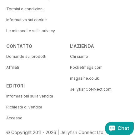
Termini e condizioni
Informativa sui cookie
Le mie scelte sulla privacy
CONTATTO
L'AZIENDA
Domande sui prodotti
Chi siamo
Affiliati
Pocketmags.com
magazine.co.uk
EDITORI
JellyfishCoNNect.com
Informazioni sulla vendita
Richiesta di vendita
Accesso
Chat
© Copyright 2011 - 2026 | Jellyfish Connect Ltd