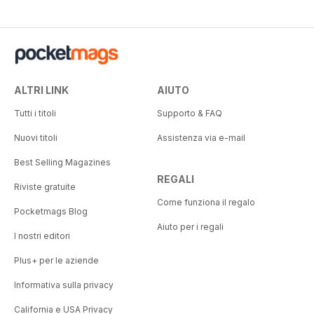
ALTRI LINK
AIUTO
Tutti i titoli
Supporto & FAQ
Nuovi titoli
Assistenza via e-mail
Best Selling Magazines
REGALI
Riviste gratuite
Come funziona il regalo
Pocketmags Blog
Aiuto per i regali
I nostri editori
Plus+ per le aziende
Informativa sulla privacy
California e USA Privacy