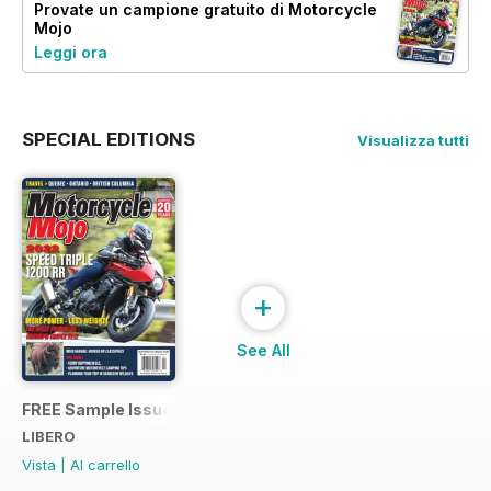
Provate un
campione gratuito
di Motorcycle
Mojo
Leggi ora
SPECIAL EDITIONS
Visualizza tutti
+
See All
FREE Sample Issue
LIBERO
Vista
|
Al carrello