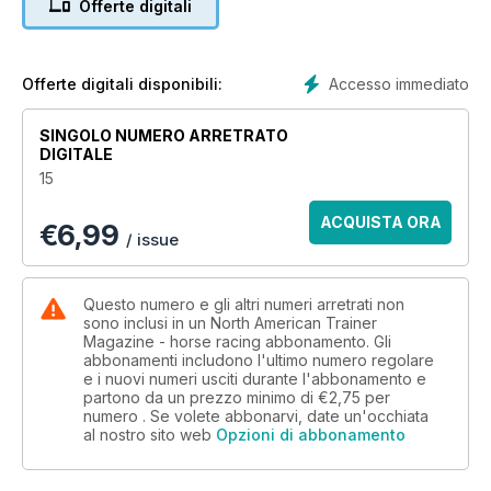
Offerte digitali
Accesso immediato
Offerte digitali disponibili:
SINGOLO NUMERO ARRETRATO
DIGITALE
15
ACQUISTA ORA
€
6,99
/ issue
Questo numero e gli altri numeri arretrati non
sono inclusi in un North American Trainer
Magazine - horse racing abbonamento. Gli
abbonamenti includono l'ultimo numero regolare
e i nuovi numeri usciti durante l'abbonamento e
partono da un prezzo minimo di
€2,75
per
numero . Se volete abbonarvi, date un'occhiata
al nostro sito web
Opzioni di abbonamento