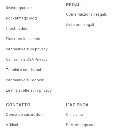
REGALI
Riviste gratuite
Come funziona il regalo
Pocketmags Blog
Aiuto per i regali
I nostri editori
Plus+ per le aziende
Informativa sulla privacy
California e USA Privacy
Termini e condizioni
Informativa sui cookie
Le mie scelte sulla privacy
CONTATTO
L'AZIENDA
Domande sui prodotti
Chi siamo
Affiliati
Pocketmags.com