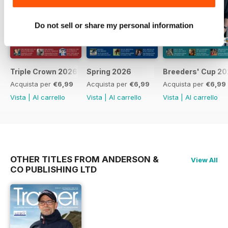
Do not sell or share my personal information
Triple Crown 2026
Spring 2026
Breeders' Cup 20
Acquista per
€6,99
Acquista per
€6,99
Acquista per
€6,99
Vista
|
Al carrello
Vista
|
Al carrello
Vista
|
Al carrello
OTHER TITLES FROM ANDERSON &
View All
CO PUBLISHING LTD