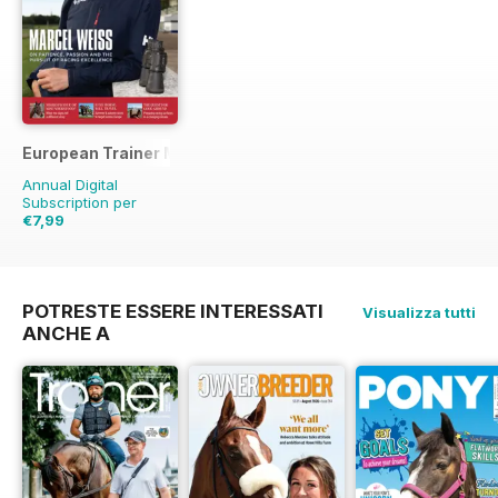
European Trainer Magazine - horse racing
Annual Digital
Subscription per
€7,99
€27.96
Risparmio
71%
POTRESTE ESSERE INTERESSATI
Visualizza tutti
ANCHE A