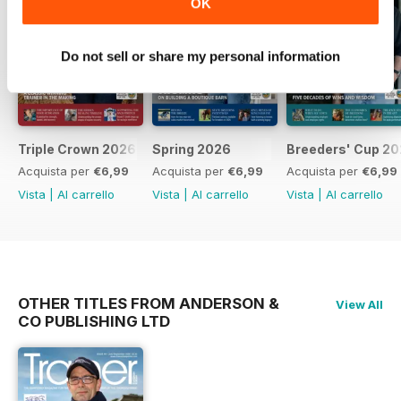
OK
Do not sell or share my personal information
Triple Crown 2026
Spring 2026
Breeders' Cup 20
Acquista per
€6,99
Acquista per
€6,99
Acquista per
€6,99
Vista
|
Al carrello
Vista
|
Al carrello
Vista
|
Al carrello
OTHER TITLES FROM ANDERSON &
View All
CO PUBLISHING LTD