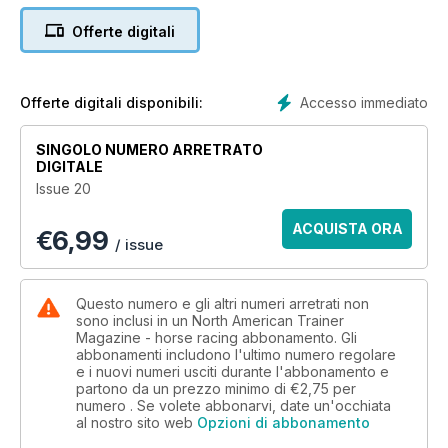
Offerte digitali
Accesso immediato
Offerte digitali disponibili:
SINGOLO NUMERO ARRETRATO
DIGITALE
Issue 20
ACQUISTA ORA
€
6,99
/ issue
Questo numero e gli altri numeri arretrati non
sono inclusi in un North American Trainer
Magazine - horse racing abbonamento. Gli
abbonamenti includono l'ultimo numero regolare
e i nuovi numeri usciti durante l'abbonamento e
partono da un prezzo minimo di
€2,75
per
numero . Se volete abbonarvi, date un'occhiata
al nostro sito web
Opzioni di abbonamento