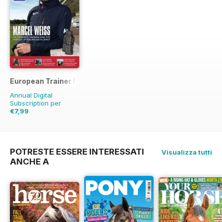
European Trainer Magazine - horse racing
Annual Digital
Subscription per
€7,99
€27.96
Risparmio
71%
POTRESTE ESSERE INTERESSATI
Visualizza tutti
ANCHE A