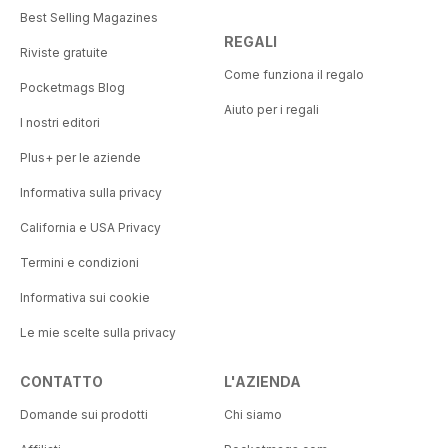
Best Selling Magazines
REGALI
Riviste gratuite
Come funziona il regalo
Pocketmags Blog
Aiuto per i regali
I nostri editori
Plus+ per le aziende
Informativa sulla privacy
California e USA Privacy
Termini e condizioni
Informativa sui cookie
Le mie scelte sulla privacy
CONTATTO
L'AZIENDA
Domande sui prodotti
Chi siamo