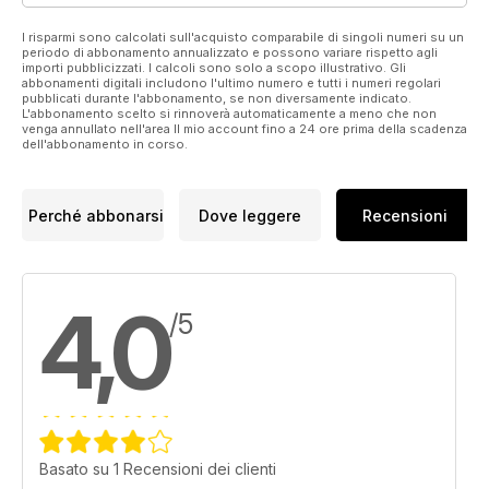
I risparmi sono calcolati sull'acquisto comparabile di singoli numeri su un
periodo di abbonamento annualizzato e possono variare rispetto agli
importi pubblicizzati. I calcoli sono solo a scopo illustrativo. Gli
abbonamenti digitali includono l'ultimo numero e tutti i numeri regolari
pubblicati durante l'abbonamento, se non diversamente indicato.
L'abbonamento scelto si rinnoverà automaticamente a meno che non
venga annullato nell'area Il mio account fino a 24 ore prima della scadenza
dell'abbonamento in corso.
Perché abbonarsi
Dove leggere
Recensioni
4,0
/5
Basato su 1 Recensioni dei clienti