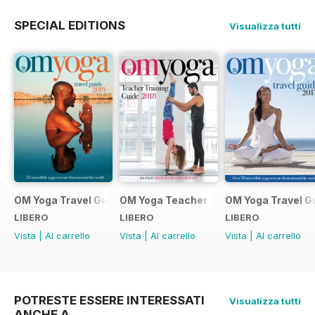
SPECIAL EDITIONS
Visualizza tutti
OM Yoga Travel Guide 2019
OM Yoga Teacher Training Guide 2018
OM Yoga Travel G
LIBERO
LIBERO
LIBERO
Vista
|
Al carrello
Vista
|
Al carrello
Vista
|
Al carrello
POTRESTE ESSERE INTERESSATI
Visualizza tutti
ANCHE A