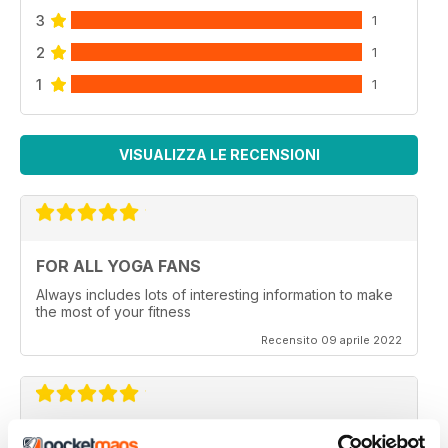
3
1
2
1
1
1
VISUALIZZA LE RECENSIONI
FOR ALL YOGA FANS
Always includes lots of interesting information to make
the most of your fitness
Recensito 09 aprile 2022
OM YOGA MAGAZINE