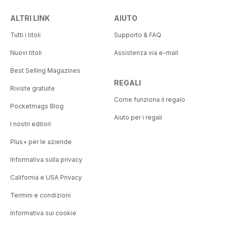
ALTRI LINK
AIUTO
Tutti i titoli
Supporto & FAQ
Nuovi titoli
Assistenza via e-mail
Best Selling Magazines
REGALI
Riviste gratuite
Come funziona il regalo
Pocketmags Blog
Aiuto per i regali
I nostri editori
Plus+ per le aziende
Informativa sulla privacy
California e USA Privacy
Termini e condizioni
Informativa sui cookie