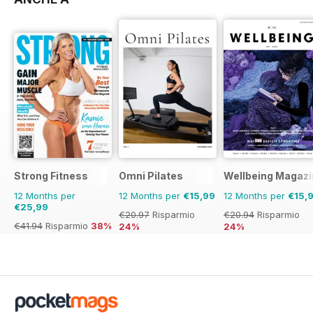
Strong Fitness
Omni Pilates
Wellbeing Magazi
12 Months per
12 Months per
€15,99
12 Months per
€15,
€25,99
€20.97
Risparmio
€20.94
Risparmio
€41.94
Risparmio
38%
24%
24%