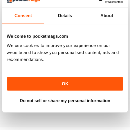
Very good
Consent
Details
About
Recensito 07 dicembre 2020
Welcome to pocketmags.com
We use cookies to improve your experience on our
OM YOGA MAGAZINE
website and to show you personalised content, ads and
Love the 360 on yoga positions.
recommendations.
Recensito 24 settembre 2020
OK
LOVE this magazine!
Do not sell or share my personal information
Recensito 23 agosto 2012