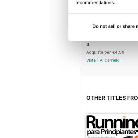
recommendations.
Do not sell or share
4
Acquista per
€4,99
Vista
|
Al carrello
OTHER TITLES FR