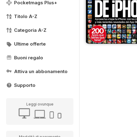
Pocketmags Plus+
Titolo A-Z
Categoria A-Z
Ultime offerte
Buoni regalo
Attiva un abbonamento
Supporto
Leggi ovunque
Modalità di pagamento