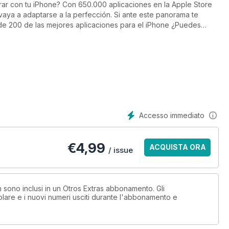
ar con tu iPhone? Con 650.000 aplicaciones en la Apple Store
 vaya a adaptarse a la perfección. Si ante este panorama te
 de 200 de las mejores aplicaciones para el iPhone ¿Puedes
Accesso immediato
€
4,99
ACQUISTA ORA
/ issue
n sono inclusi in un Otros Extras abbonamento. Gli
lare e i nuovi numeri usciti durante l'abbonamento e