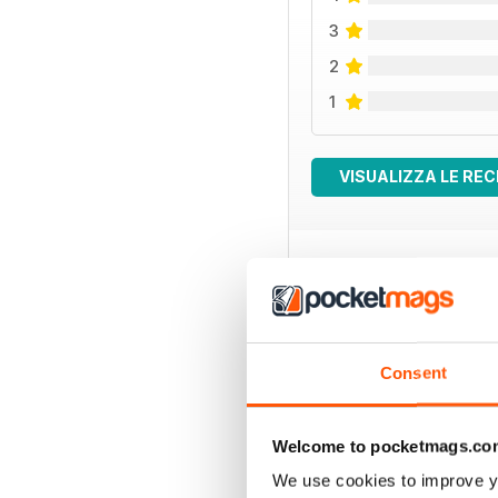
3
2
1
VISUALIZZA LE REC
EDIZIONI INDIETRO
Consent
Welcome to pocketmags.co
We use cookies to improve y