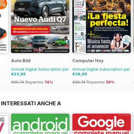
Auto Bild
Computer Hoy
Annual Digital Subscription per
Annual Digital Subscription per
€23,99
€36,99
€90.74
Risparmio
74%
€90.74
Risparmio
59%
 INTERESSATI ANCHE A