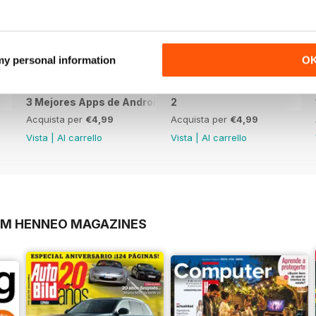
 my personal information
O
3 Mejores Apps de Android
2
Acquista per
€4,99
Acquista per
€4,99
Vista
|
Al carrello
Vista
|
Al carrello
OM HENNEO MAGAZINES