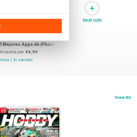
+
Vedi tutti
K
1 Mejores Apps de iPhone
Acquista per
€4,99
Vista
|
Al carrello
View All