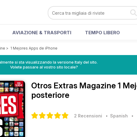
AVIAZIONE & TRASPORTI
TEMPO LIBERO
ine
>
1 Mejores Apps de iPhone
lmente si sta visualizzando la versione Italy del sito.
Volete passare al vostro sito locale?
Otros Extras Magazine
1 Me
posteriore
2 Recensioni
• Spanish
•