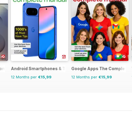
omplete Manual
Android Smartphones & Tablets The Complete Manual
Google Apps The Complete 
12 Months per
€15,99
12 Months per
€15,99