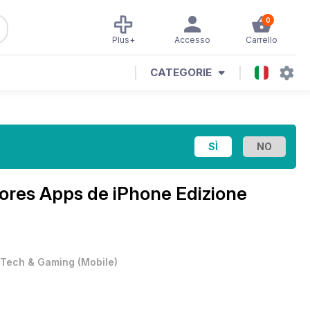
0
Plus+
Accesso
Carrello
CATEGORIE
jores Apps de iPhone Edizione
Tech & Gaming
(
Mobile
)