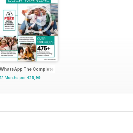
Manual
WhatsApp The Complete Manual
12 Months per
€15,99