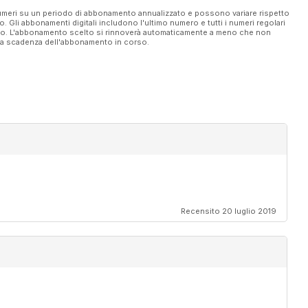
 numeri su un periodo di abbonamento annualizzato e possono variare rispetto
vo. Gli abbonamenti digitali includono l'ultimo numero e tutti i numeri regolari
ato. L'abbonamento scelto si rinnoverà automaticamente a meno che non
ella scadenza dell'abbonamento in corso.
Recensito 20 luglio 2019