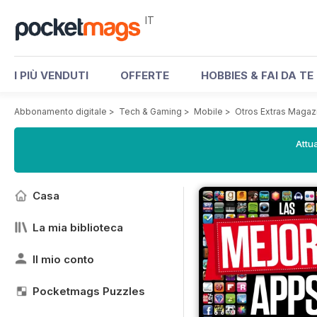
IT
I PIÙ VENDUTI
OFFERTE
HOBBIES & FAI DA TE
Abbonamento digitale
>
Tech & Gaming
>
Mobile
>
Otros Extras Magaz
Attua
Casa
La mia biblioteca
Il mio conto
Pocketmags Puzzles