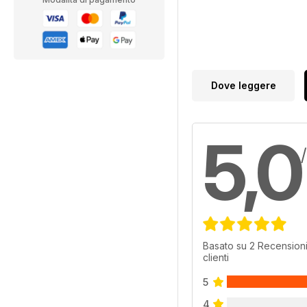
Dove leggere
5,0
Basato su 2 Recensioni
clienti
5
4