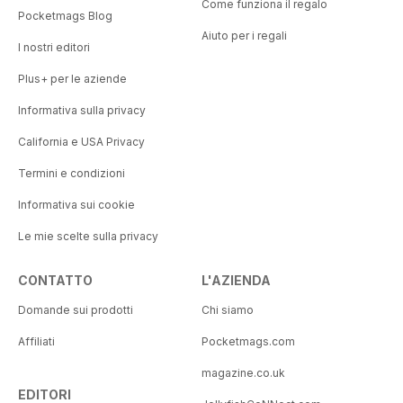
Come funziona il regalo
Pocketmags Blog
Aiuto per i regali
I nostri editori
Plus+ per le aziende
Informativa sulla privacy
California e USA Privacy
Termini e condizioni
Informativa sui cookie
Le mie scelte sulla privacy
CONTATTO
L'AZIENDA
Domande sui prodotti
Chi siamo
Affiliati
Pocketmags.com
magazine.co.uk
EDITORI