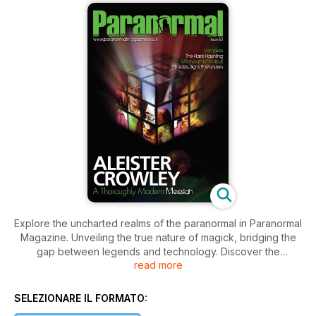
Explore the uncharted realms of the paranormal in Paranormal
Magazine. Unveiling the true nature of magick, bridging the
gap between legends and technology. Discover the
read more
intersection of Quantum Physics and paranormal phenomena,
where proof of magick's existence may lie.
SELEZIONARE IL FORMATO:
Question the reality of life after death and our ability to