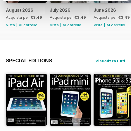
August 2026
July 2026
June 2026
Acquista per
€3,49
Acquista per
€3,49
Acquista per
€3,49
Vista
|
Al carrello
Vista
|
Al carrello
Vista
|
Al carrello
SPECIAL EDITIONS
Visualizza tutti