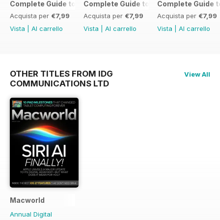
Complete Guide to the iPad Air
Complete Guide to the iPad mini
Complete Guide t
Acquista per
€7,99
Acquista per
€7,99
Acquista per
€7,99
Vista
|
Al carrello
Vista
|
Al carrello
Vista
|
Al carrello
OTHER TITLES FROM IDG
View All
COMMUNICATIONS LTD
Macworld
Annual Digital