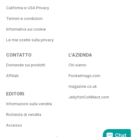
California e USA Privacy
Termini e condizioni
Informativa sui cookie
Le mie scelte sulla privacy
CONTATTO
L'AZIENDA
Domande sui prodotti
Chi siamo
Affiliati
Pocketmags.com
magazine.co.uk
EDITORI
JellyfishCoNNect.com
Informazioni sulla vendita
Richiesta di vendita
Accesso
Chat