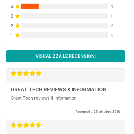
4
1
3
0
2
0
1
0
VISUALIZZA LE RECENSIONI
GREAT TECH REVIEWS & INFORMATION
Great Tech reviews & Information.
Recensito 25 ottobre 2018