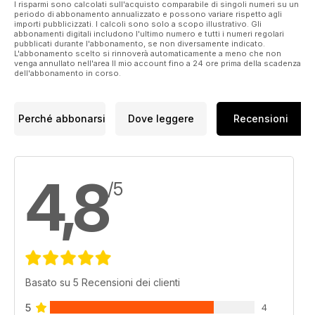
I risparmi sono calcolati sull'acquisto comparabile di singoli numeri su un
periodo di abbonamento annualizzato e possono variare rispetto agli
importi pubblicizzati. I calcoli sono solo a scopo illustrativo. Gli
abbonamenti digitali includono l'ultimo numero e tutti i numeri regolari
pubblicati durante l'abbonamento, se non diversamente indicato.
L'abbonamento scelto si rinnoverà automaticamente a meno che non
venga annullato nell'area Il mio account fino a 24 ore prima della scadenza
dell'abbonamento in corso.
Perché abbonarsi
Dove leggere
Recensioni
4,8
/5
Basato su 5 Recensioni dei clienti
5
4