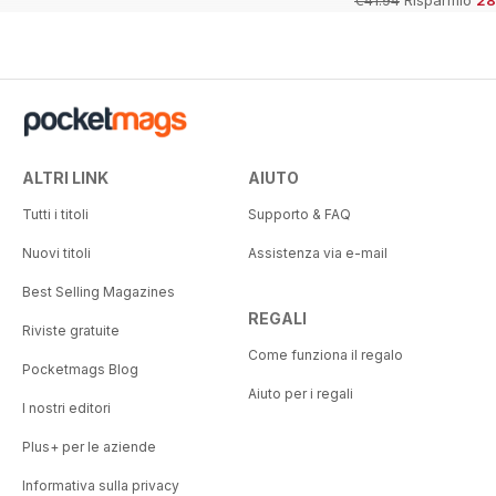
ALTRI LINK
AIUTO
Tutti i titoli
Supporto & FAQ
Nuovi titoli
Assistenza via e-mail
Best Selling Magazines
REGALI
Riviste gratuite
Come funziona il regalo
Pocketmags Blog
Aiuto per i regali
I nostri editori
Plus+ per le aziende
Informativa sulla privacy