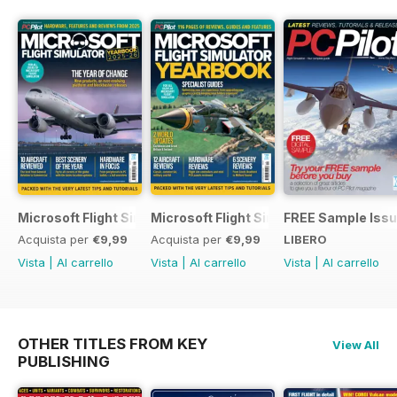
Microsoft Flight Simulator Yearbook 2025-26
Microsoft Flight Simulator Yearbook 2
FREE Sample Iss
Acquista per
€9,99
Acquista per
€9,99
LIBERO
Vista
|
Al carrello
Vista
|
Al carrello
Vista
|
Al carrello
OTHER TITLES FROM KEY
View All
PUBLISHING