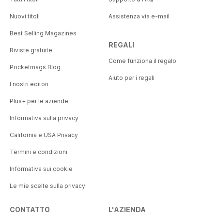
Nuovi titoli
Assistenza via e-mail
Best Selling Magazines
REGALI
Riviste gratuite
Come funziona il regalo
Pocketmags Blog
Aiuto per i regali
I nostri editori
Plus+ per le aziende
Informativa sulla privacy
California e USA Privacy
Termini e condizioni
Informativa sui cookie
Le mie scelte sulla privacy
CONTATTO
L'AZIENDA