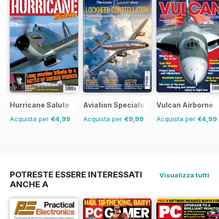
Hurricane Salute
Aviation Specials
Vulcan Airborne
Acquista per
€4,99
Acquista per
€9,99
Acquista per
€4,99
POTRESTE ESSERE INTERESSATI
Visualizza tutti
ANCHE A