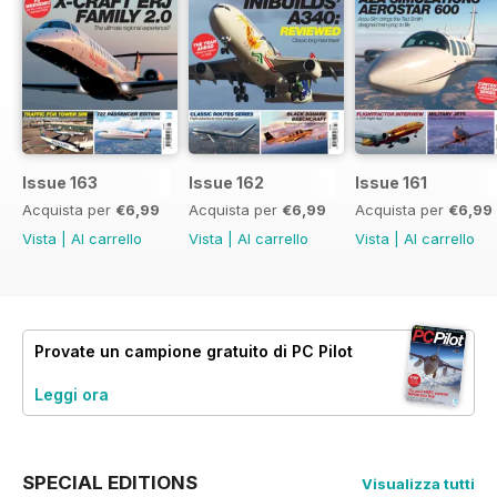
Issue 163
Issue 162
Issue 161
Acquista per
€6,99
Acquista per
€6,99
Acquista per
€6,99
Vista
|
Al carrello
Vista
|
Al carrello
Vista
|
Al carrello
Provate un
campione gratuito
di PC Pilot
Leggi ora
SPECIAL EDITIONS
Visualizza tutti