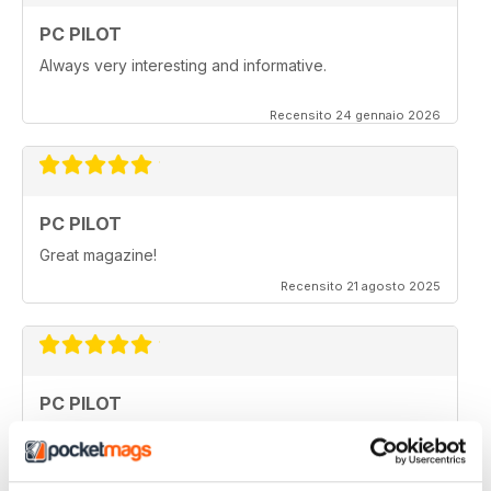
PC PILOT
Always very interesting and informative.
Recensito 24 gennaio 2026
PC PILOT
Great magazine!
Recensito 21 agosto 2025
PC PILOT
Very high quality flight sim magazine. A must have for
any simmer!
Recensito 16 aprile 2021