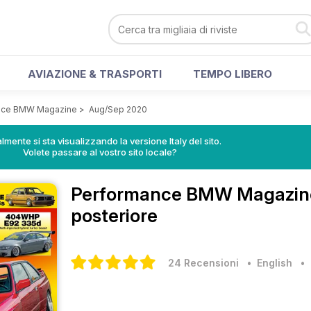
AVIAZIONE & TRASPORTI
TEMPO LIBERO
nce BMW Magazine
>
Aug/Sep 2020
lmente si sta visualizzando la versione Italy del sito.
Volete passare al vostro sito locale?
Performance BMW Magazi
posteriore
24 Recensioni
• English