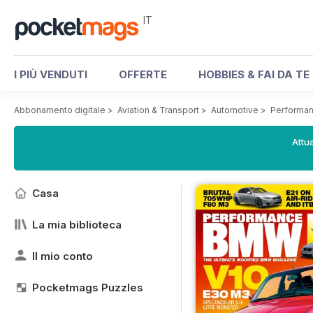
IT
I PIÙ VENDUTI
OFFERTE
HOBBIES & FAI DA TE
Abbonamento digitale
>
Aviation & Transport
>
Automotive
>
Performa
Attua
Casa
La mia biblioteca
Il mio conto
Pocketmags Puzzles