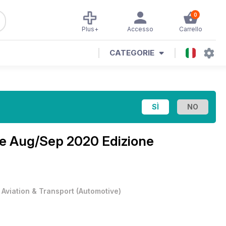
0
Plus+
Accesso
Carrello
CATEGORIE
ne
Aug/Sep 2020 Edizione
•
Aviation & Transport
(
Automotive
)