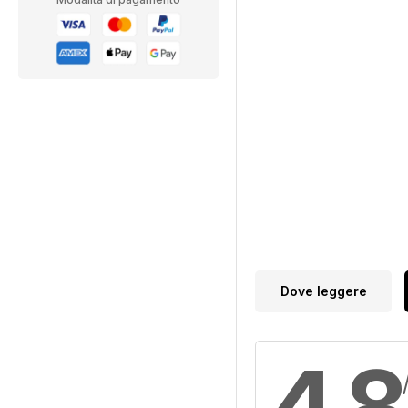
Dove leggere
4,8