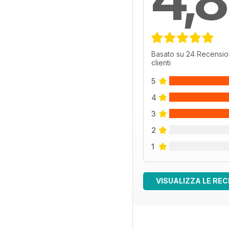
Basato su 24 Recensio
clienti
5
4
3
2
1
VISUALIZZA LE REC