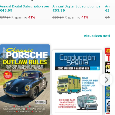
Annual Digital Subscription per
Annual Digital Subscription per
Annual
€45,99
€53,99
€29,
€77.87
Risparmio
41%
€90.87
Risparmio
41%
€45.3
Visualizza tutti