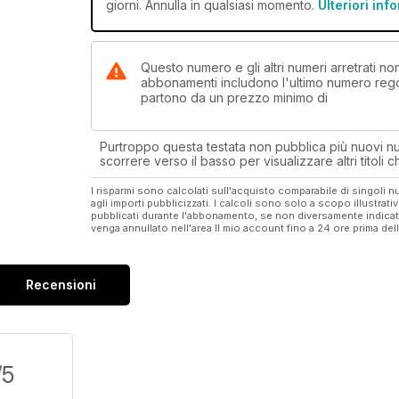
giorni. Annulla in qualsiasi momento.
Ulteriori inf
Questo numero e gli altri numeri arretrati 
abbonamenti includono l'ultimo numero rego
partono da un prezzo minimo di
Purtroppo questa testata non pubblica più nuovi num
scorrere verso il basso per visualizzare altri titoli
I risparmi sono calcolati sull'acquisto comparabile di singoli
agli importi pubblicizzati. I calcoli sono solo a scopo illustrati
pubblicati durante l'abbonamento, se non diversamente indic
venga annullato nell'area Il mio account fino a 24 ore prima d
Recensioni
/5