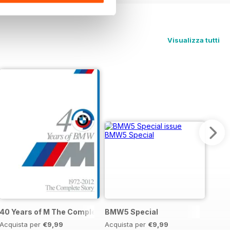
Visualizza tutti
40 Years of M The Complete Story
BMW5 Special
Acquista per
€9,99
Acquista per
€9,99