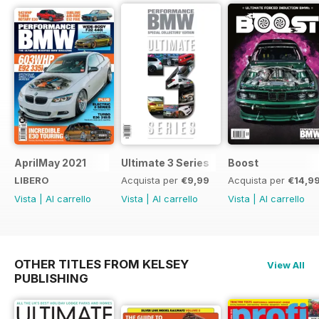
AprilMay 2021
Ultimate 3 Series
Boost
LIBERO
Acquista per
€9,99
Acquista per
€14,9
Vista
|
Al carrello
Vista
|
Al carrello
Vista
|
Al carrello
OTHER TITLES FROM KELSEY
View All
PUBLISHING