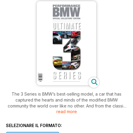
The 3 Series is BMW’s best-selling model, a car that has
captured the hearts and minds of the modified BMW
community the world over like no other. And from the classic
read more
E21 to the latest F8x M3 and M4, Performance BMW has
featured more modified examples of the 3 Series than any
other model.
SELEZIONARE IL FORMATO:
Now we have produced a one-off special featuring some of