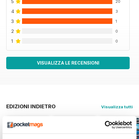
5
20
4
3
3
1
2
0
1
0
VISUALIZZA LE RECENSIONI
EDIZIONI INDIETRO
Visualizza tutti