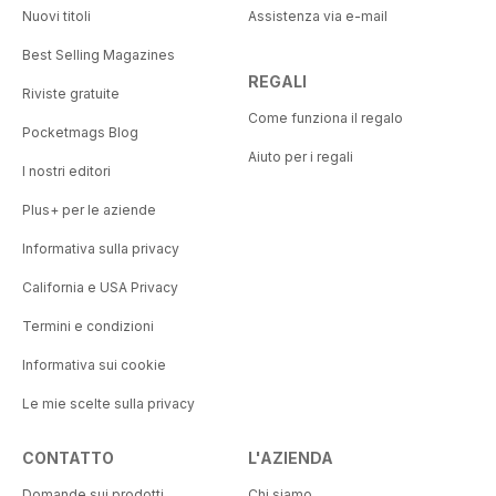
Nuovi titoli
Assistenza via e-mail
Best Selling Magazines
REGALI
Riviste gratuite
Come funziona il regalo
Pocketmags Blog
Aiuto per i regali
I nostri editori
Plus+ per le aziende
Informativa sulla privacy
California e USA Privacy
Termini e condizioni
Informativa sui cookie
Le mie scelte sulla privacy
CONTATTO
L'AZIENDA
Domande sui prodotti
Chi siamo