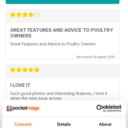
GREAT FEATURES AND ADVICE TO POULTRY
OWNERS
Great Features and Advice to Poultry Owners
Recensito 15 aprile 2019
I LOVE IT
Such good photos and interesting features, I love it
when the new issue arrives
Recensito 16 luglio 2013
Consent
Details
About