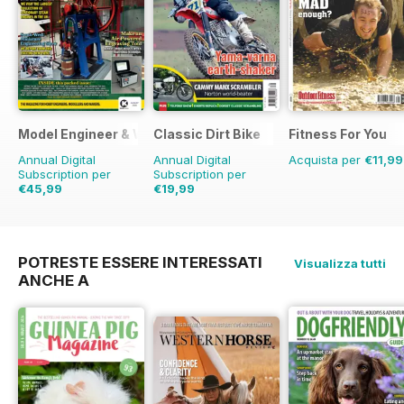
Model Engineer & Workshop Magazine
Classic Dirt Bike
Fitness For You
Annual Digital
Annual Digital
Acquista per
€11,99
Subscription per
Subscription per
€45,99
€19,99
€71.88
Risparmio
36%
€31.96
Risparmio
37%
POTRESTE ESSERE INTERESSATI
Visualizza tutti
ANCHE A