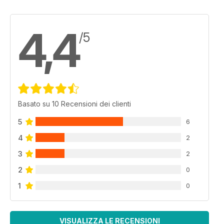
4,4
/5
Basato su 10 Recensioni dei clienti
5
6
4
2
3
2
2
0
1
0
VISUALIZZA LE RECENSIONI