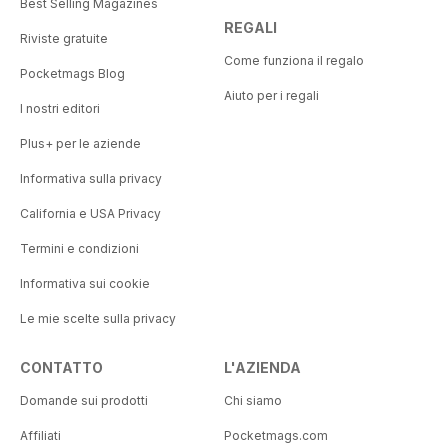
Best Selling Magazines
REGALI
Riviste gratuite
Come funziona il regalo
Pocketmags Blog
Aiuto per i regali
I nostri editori
Plus+ per le aziende
Informativa sulla privacy
California e USA Privacy
Termini e condizioni
Informativa sui cookie
Le mie scelte sulla privacy
CONTATTO
L'AZIENDA
Domande sui prodotti
Chi siamo
Affiliati
Pocketmags.com