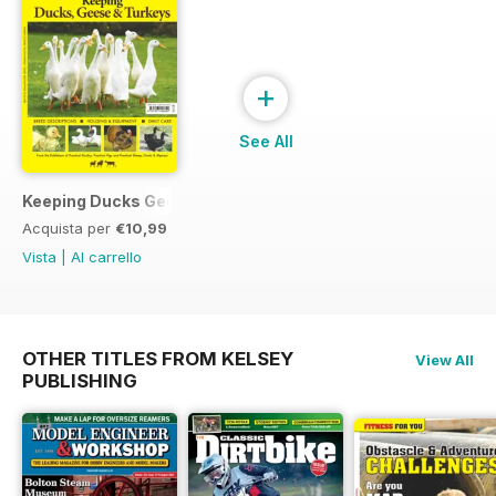
+
See All
Keeping Ducks Geese & Turkeys
Acquista per
€10,99
Vista
|
Al carrello
OTHER TITLES FROM KELSEY
View All
PUBLISHING