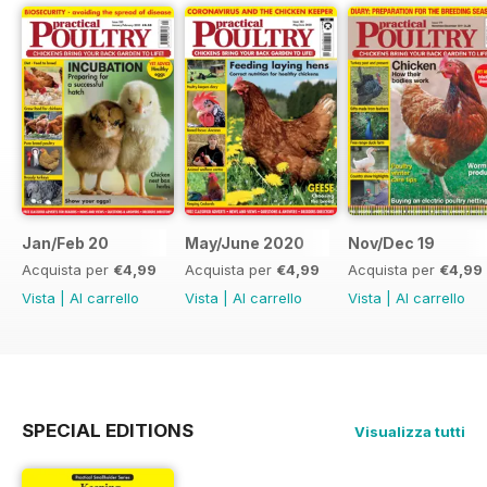
Jan/Feb 20
May/June 2020
Nov/Dec 19
Acquista per
€4,99
Acquista per
€4,99
Acquista per
€4,99
Vista
|
Al carrello
Vista
|
Al carrello
Vista
|
Al carrello
SPECIAL EDITIONS
Visualizza tutti