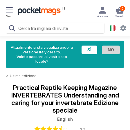
IT
0
Menu
Accesso
Carrello
Attualmente si sta visualizzando la
versione Italy del sito.
Volete passare al vostro sito
locale?
<
Ultima edizione
Practical Reptile Keeping Magazine
INVERTEBRATES Understanding and
caring for your invertebrate Edizione
speciale
English
22