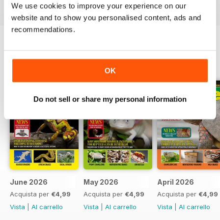
We use cookies to improve your experience on our
website and to show you personalised content, ads and
recommendations.
EDIZIONI INDIETRO
Visualizza tutti
OK
Do not sell or share my personal information
June 2026
May 2026
April 2026
Acquista per
€4,99
Acquista per
€4,99
Acquista per
€4,99
Vista
|
Al carrello
Vista
|
Al carrello
Vista
|
Al carrello