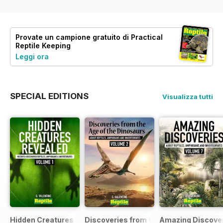
Provate un
campione gratuito
di Practical
Reptile Keeping
Leggi ora
SPECIAL EDITIONS
Visualizza tutti
Hidden Creatures Revealed
Discoveries from the Age of the Dinos
Amazing Discover