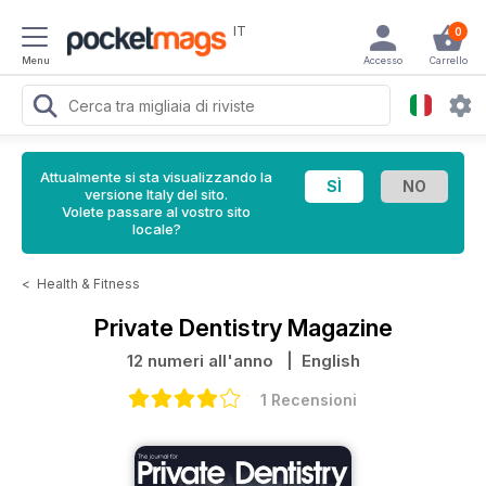
IT
0
Menu
Accesso
Carrello
Attualmente si sta visualizzando la
versione Italy del sito.
Volete passare al vostro sito
locale?
<
Health & Fitness
Private Dentistry Magazine
12 numeri all'anno
| English
1 Recensioni