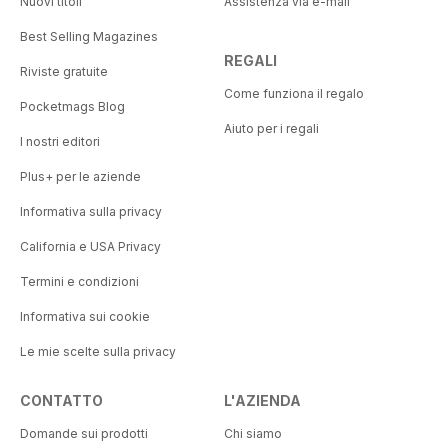
Nuovi titoli
Assistenza via e-mail
Best Selling Magazines
REGALI
Riviste gratuite
Come funziona il regalo
Pocketmags Blog
Aiuto per i regali
I nostri editori
Plus+ per le aziende
Informativa sulla privacy
California e USA Privacy
Termini e condizioni
Informativa sui cookie
Le mie scelte sulla privacy
CONTATTO
L'AZIENDA
Domande sui prodotti
Chi siamo