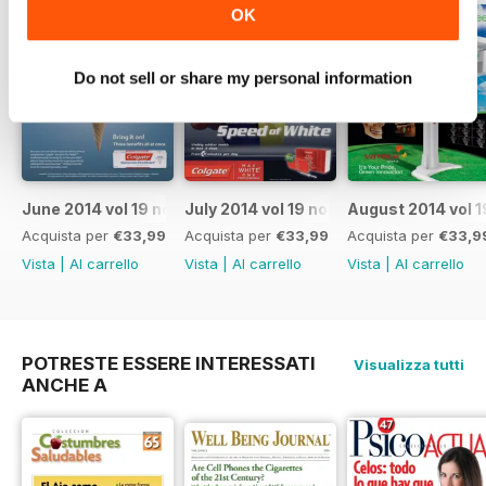
OK
Do not sell or share my personal information
June 2014 vol 19 no 6
July 2014 vol 19 no 7
August 2014 vol 1
Acquista per
€33,99
Acquista per
€33,99
Acquista per
€33,9
Vista
|
Al carrello
Vista
|
Al carrello
Vista
|
Al carrello
POTRESTE ESSERE INTERESSATI
Visualizza tutti
ANCHE A