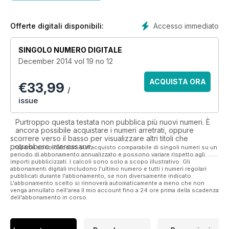
journal in the UK targeted specifically at private dental
practice and has always ensured that its readers are kept
fully abreast of the latest developments in clinical and
Accesso immediato
Offerte digitali disponibili:
management techniques and the maintenance of profitable
practice.
SINGOLO NUMERO DIGITALE
December 2014 vol 19 no 12
Catering for dentists who have already moved into
independent practice, or are in the process of making the
ACQUISTA ORA
€
33,99
move, Private Dentistry is an indispensable guide to
/
developing a more effective, rewarding and profitable
issue
private practice.
Purtroppo questa testata non pubblica più nuovi numeri. È
• 11 issues per year
ancora possibile acquistare i numeri arretrati, oppure
• Clinical excellence step-by-step guides
scorrere verso il basso per visualizzare altri titoli che
potrebbero interessarvi.
• ’Private life’ articles written by those succeeding in private
I risparmi sono calcolati sull'acquisto comparabile di singoli numeri su un
periodo di abbonamento annualizzato e possono variare rispetto agli
dentistry
importi pubblicizzati. I calcoli sono solo a scopo illustrativo. Gli
• Expert advice on how to market your practice, keep your
abbonamenti digitali includono l'ultimo numero e tutti i numeri regolari
pubblicati durante l'abbonamento, se non diversamente indicato.
team motivated and increase revenue
L'abbonamento scelto si rinnoverà automaticamente a meno che non
• News, updates and advice on the key issues affecting
venga annullato nell'area Il mio account fino a 24 ore prima della scadenza
dell'abbonamento in corso.
private dentists
• Materials and equipment section acts as an invaluable
purchasing guide for your practice.