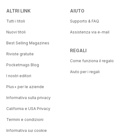
ALTRI LINK
AIUTO
Tutti i titoli
Supporto & FAQ
Nuovi titoli
Assistenza via e-mail
Best Selling Magazines
REGALI
Riviste gratuite
Come funziona il regalo
Pocketmags Blog
Aiuto per i regali
I nostri editori
Plus+ per le aziende
Informativa sulla privacy
California e USA Privacy
Termini e condizioni
Informativa sui cookie