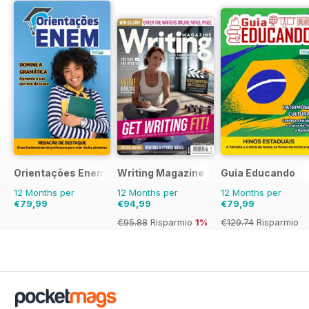
Orientações Enem
Writing Magazine
Guia Educando
12 Months per
12 Months per
12 Months per
€79,99
€94,99
€79,99
€95.88
Risparmio
1%
€129.74
Risparmio
38%