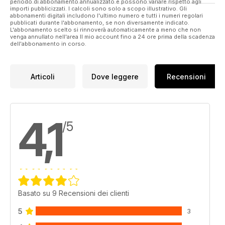
periodo di abbonamento annualizzato e possono variare rispetto agli
importi pubblicizzati. I calcoli sono solo a scopo illustrativo. Gli
abbonamenti digitali includono l'ultimo numero e tutti i numeri regolari
pubblicati durante l'abbonamento, se non diversamente indicato.
L'abbonamento scelto si rinnoverà automaticamente a meno che non
venga annullato nell'area Il mio account fino a 24 ore prima della scadenza
dell'abbonamento in corso.
Articoli
Dove leggere
Recensioni
4,1
/5
Basato su 9 Recensioni dei clienti
5
3