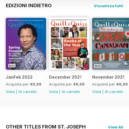
EDIZIONI INDIETRO
Visualizza tutti
JanFeb 2022
December 2021
November 2021
Acquista per
€6,99
Acquista per
€6,99
Acquista per
€6,99
Vista
|
Al carrello
Vista
|
Al carrello
Vista
|
Al carrello
OTHER TITLES FROM ST. JOSEPH
View All