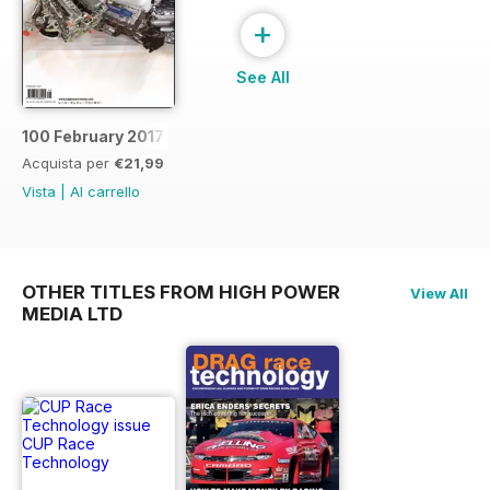
+
See All
100 February 2017
Acquista per
€21,99
Vista
|
Al carrello
OTHER TITLES FROM HIGH POWER
View All
MEDIA LTD