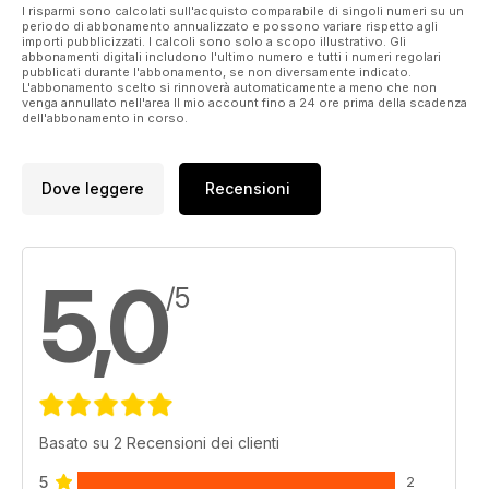
I risparmi sono calcolati sull'acquisto comparabile di singoli numeri su un
periodo di abbonamento annualizzato e possono variare rispetto agli
importi pubblicizzati. I calcoli sono solo a scopo illustrativo. Gli
abbonamenti digitali includono l'ultimo numero e tutti i numeri regolari
pubblicati durante l'abbonamento, se non diversamente indicato.
L'abbonamento scelto si rinnoverà automaticamente a meno che non
venga annullato nell'area Il mio account fino a 24 ore prima della scadenza
dell'abbonamento in corso.
Dove leggere
Recensioni
5,0
/5
Basato su 2 Recensioni dei clienti
5
2