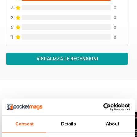
4
0
3
0
2
0
1
0
VISUALIZZA LE RECENSIONI
EDIZIONI INDIETRO
Visualizza tutti
Consent
Details
About