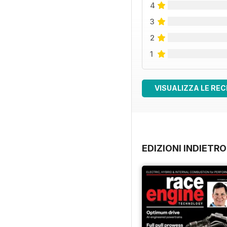
4
3
2
1
VISUALIZZA LE REC
EDIZIONI INDIETRO