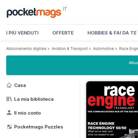
IT
I PIÙ VENDUTI
OFFERTE
HOBBIES & FAI DA TE
Abbonamento digitale
>
Aviation & Transport
>
Automotive
>
Race Engi
Attua
Casa
La mia biblioteca
Il mio conto
Pocketmags Puzzles