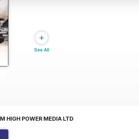
+
See All
OM HIGH POWER MEDIA LTD