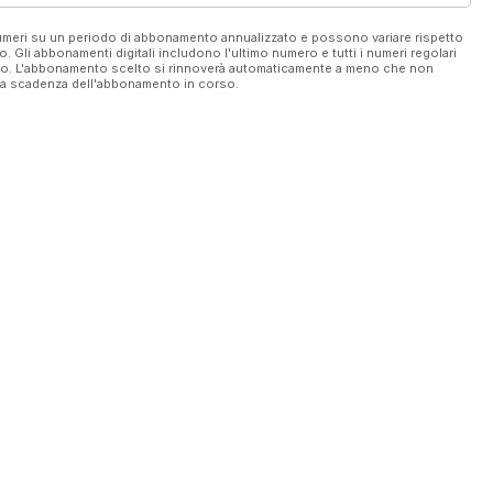
 numeri su un periodo di abbonamento annualizzato e possono variare rispetto
vo. Gli abbonamenti digitali includono l'ultimo numero e tutti i numeri regolari
ato. L'abbonamento scelto si rinnoverà automaticamente a meno che non
ella scadenza dell'abbonamento in corso.