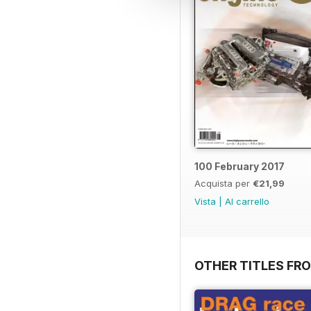
100 February 2017
Acquista per
€21,99
Vista
|
Al carrello
OTHER TITLES FR