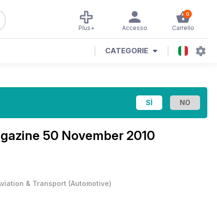
0
Plus+
Accesso
Carrello
CATEGORIE
agazine
50 November 2010
Aviation & Transport
(
Automotive
)