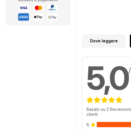
Dove leggere
5,0
Basato su 2 Recensioni
clienti
5