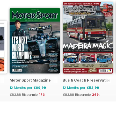
Motor Sport Magazine
Bus & Coach Preservation
12 Months per
€69,99
12 Months per
€53,99
€83.88
Risparmio
17%
€83.88
Risparmio
36%