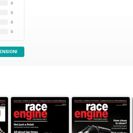
0
0
0
0
ENSIONI