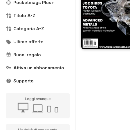
Pocketmags Plus+
Titolo A-Z
Categoria A-Z
Ultime offerte
Buoni regalo
Attiva un abbonamento
Supporto
Leggi ovunque
Modalità di pagamento