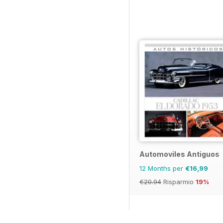
Automoviles Antiguos
12 Months per
€16,99
€20.94
Risparmio
19%