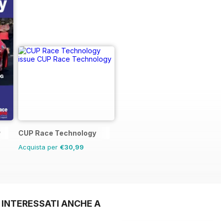
y
CUP Race Technology
Acquista per
€30,99
 INTERESSATI ANCHE A