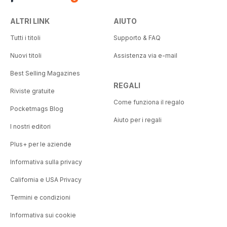
ALTRI LINK
AIUTO
Tutti i titoli
Supporto & FAQ
Nuovi titoli
Assistenza via e-mail
Best Selling Magazines
REGALI
Riviste gratuite
Come funziona il regalo
Pocketmags Blog
Aiuto per i regali
I nostri editori
Plus+ per le aziende
Informativa sulla privacy
California e USA Privacy
Termini e condizioni
Informativa sui cookie