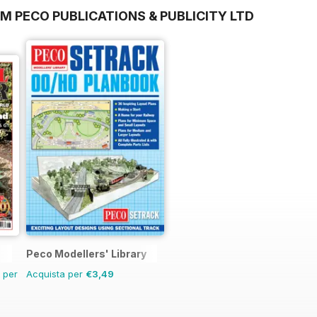
M PECO PUBLICATIONS & PUBLICITY LTD
Peco Modellers' Library
n per
Acquista per
€3,49