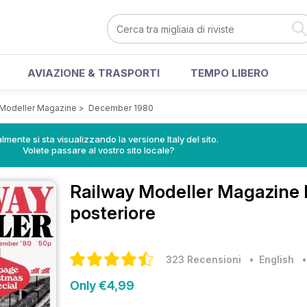
AVIAZIONE & TRASPORTI
TEMPO LIBERO
 Modeller Magazine
>
December 1980
lmente si sta visualizzando la versione Italy del sito.
Volete passare al vostro sito locale?
Railway Modeller Magazine
posteriore
323 Recensioni
• English
Only €4,99