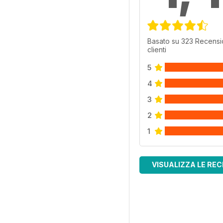
Basato su 323 Recensi
clienti
5
4
3
2
1
VISUALIZZA LE REC