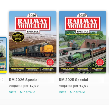
- 2026
RM 2026 Special
RM 2025 Special
Acquista per
€7,99
Acquista per
€7,99
Vista
|
Al carrello
Vista
|
Al carrello