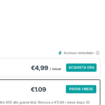
Accesso immediato
€
4,99
ACQUISTA ORA
/ issue
€1.09
PROVA 1 MESE
tre 600 altri grandi titoli. Rinnova a €11,99 / mese dopo 30