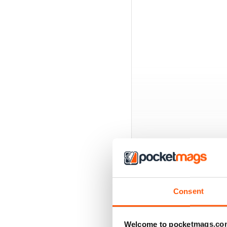
Consent
EDIZIONI INDIETRO
Welcome to pocketmags.co