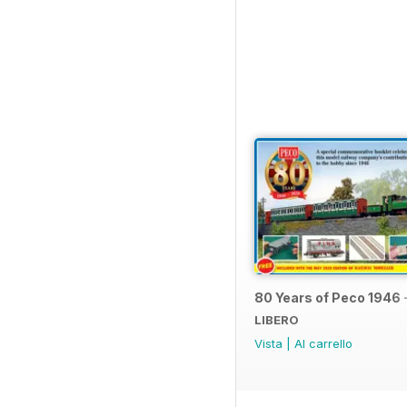
80 Years of Peco 1946 
LIBERO
Vista
|
Al carrello