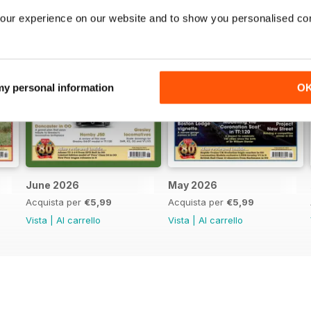
our experience on our website and to show you personalised co
 my personal information
O
June 2026
May 2026
Acquista per
€5,99
Acquista per
€5,99
Vista
|
Al carrello
Vista
|
Al carrello