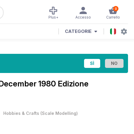
0
Plus+
Accesso
Carrello
CATEGORIE
December 1980 Edizione
•
Hobbies & Crafts
(
Scale Modelling
)