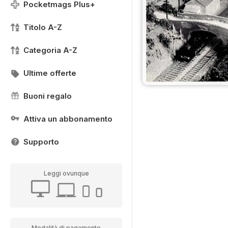
Pocketmags Plus+
Titolo A-Z
Categoria A-Z
Ultime offerte
Buoni regalo
Attiva un abbonamento
Supporto
Leggi ovunque
Modalità di pagamento