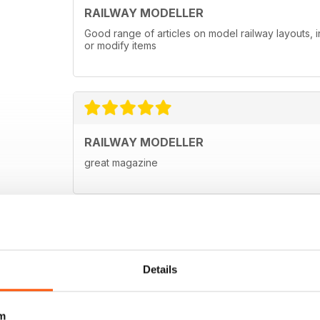
RAILWAY MODELLER
Good range of articles on model railway layouts, 
or modify items
RAILWAY MODELLER
great magazine
Details
m