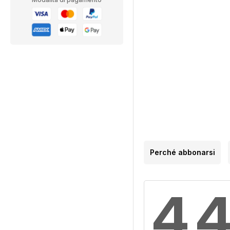
Perché abbonarsi
4,4