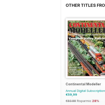
OTHER TITLES FRO
Continental Modeller
Annual Digital Subscriptio
€59,99
€83.88
Risparmio
28%