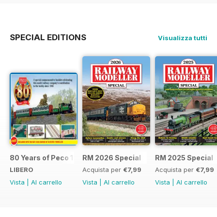
SPECIAL EDITIONS
Visualizza tutti
80 Years of Peco 1946 - 2026
RM 2026 Special
RM 2025 Special
LIBERO
Acquista per
€7,99
Acquista per
€7,99
Vista
|
Al carrello
Vista
|
Al carrello
Vista
|
Al carrello