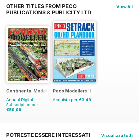
OTHER TITLES FROM PECO
View All
PUBLICATIONS & PUBLICITY LTD
Continental Modeller
Peco Modellers' Library
Annual Digital
Acquista per
€3,49
Subscription per
€59,99
€83.88
Risparmio
28%
POTRESTE ESSERE INTERESSATI
Visualizza tutti