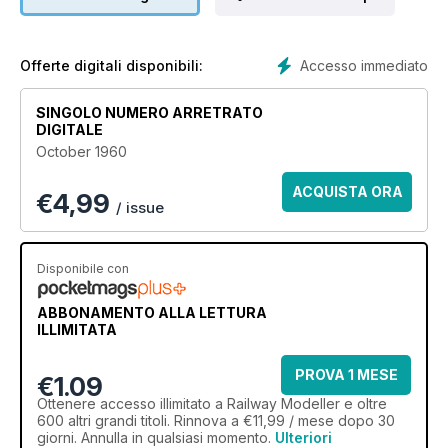
Accesso immediato
Offerte digitali disponibili:
SINGOLO NUMERO ARRETRATO
DIGITALE
October 1960
ACQUISTA ORA
€
4,99
/ issue
Disponibile con
ABBONAMENTO ALLA LETTURA
ILLIMITATA
PROVA 1 MESE
€1.09
Ottenere
accesso illimitato
a Railway Modeller e oltre
600 altri grandi titoli. Rinnova a €11,99 / mese dopo 30
giorni. Annulla in qualsiasi momento.
Ulteriori