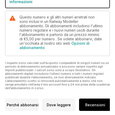
informazioni
Questo numero e gli altri numeri arretrati non
sono inclusi in un Railway Modeller
abbonamento. Gli abbonamenti includono l'ultimo
numero regolare e i nuovi numeri usciti durante
l'abbonamento e partono da un prezzo minimo
di
€5,00
per numero . Se volete abbonarvi, date
un'occhiata al nostro sito web
Opzioni di
abbonamento
I risparmi sono calcolati sull'acquisto comparabile di singoli numeri su un
periodo di abbonamento annualizzato e possono variare rispetto agli
importi pubblicizzati. I calcoli sono solo a scopo illustrativo. Gli
abbonamenti digitali includono l'ultimo numero e tutti i numeri regolari
pubblicati durante l'abbonamento, se non diversamente indicato.
L'abbonamento scelto si rinnoverà automaticamente a meno che non
venga annullato nell'area Il mio account fino a 24 ore prima della scadenza
dell'abbonamento in corso.
Perché abbonarsi
Dove leggere
Recensioni