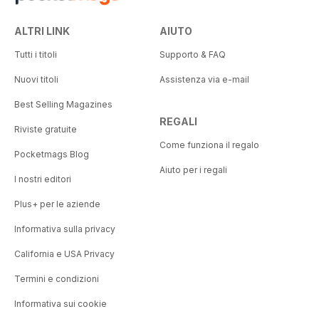
ALTRI LINK
AIUTO
Tutti i titoli
Supporto & FAQ
Nuovi titoli
Assistenza via e-mail
Best Selling Magazines
REGALI
Riviste gratuite
Come funziona il regalo
Pocketmags Blog
Aiuto per i regali
I nostri editori
Plus+ per le aziende
Informativa sulla privacy
California e USA Privacy
Termini e condizioni
Informativa sui cookie