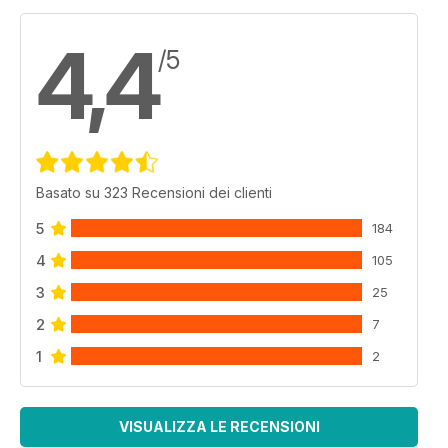
4,4
/5
Basato su 323 Recensioni dei clienti
5
184
4
105
3
25
2
7
1
2
VISUALIZZA LE RECENSIONI