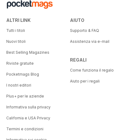
ALTRI LINK
AIUTO
Tutti i titoli
Supporto & FAQ
Nuovi titoli
Assistenza via e-mail
Best Selling Magazines
REGALI
Riviste gratuite
Come funziona il regalo
Pocketmags Blog
Aiuto per i regali
I nostri editori
Plus+ per le aziende
Informativa sulla privacy
California e USA Privacy
Termini e condizioni
Informativa sui cookie