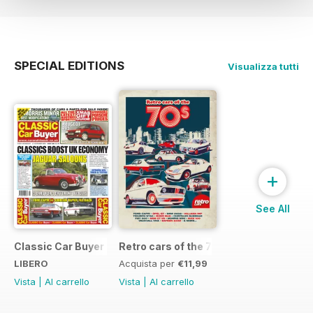
SPECIAL EDITIONS
Visualizza tutti
+
See All
Classic Car Buyer Free Issue
Retro cars of the 70s
LIBERO
Acquista per
€11,99
Vista
|
Al carrello
Vista
|
Al carrello