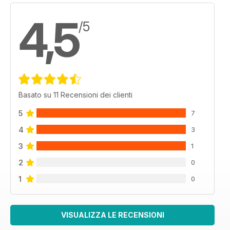
4,5
/5
Basato su 11 Recensioni dei clienti
5
7
4
3
3
1
2
0
1
0
VISUALIZZA LE RECENSIONI