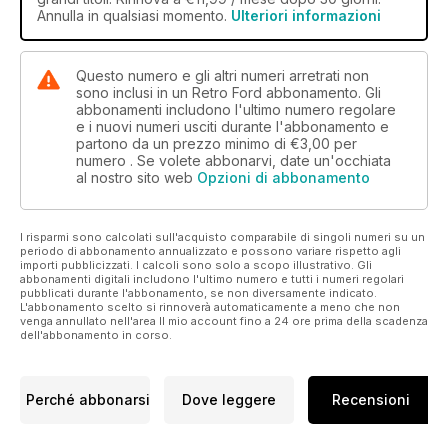
Annulla in qualsiasi momento.
Ulteriori informazioni
Questo numero e gli altri numeri arretrati non
sono inclusi in un Retro Ford abbonamento. Gli
abbonamenti includono l'ultimo numero regolare
e i nuovi numeri usciti durante l'abbonamento e
partono da un prezzo minimo di
€3,00
per
numero . Se volete abbonarvi, date un'occhiata
al nostro sito web
Opzioni di abbonamento
I risparmi sono calcolati sull'acquisto comparabile di singoli numeri su un
periodo di abbonamento annualizzato e possono variare rispetto agli
importi pubblicizzati. I calcoli sono solo a scopo illustrativo. Gli
abbonamenti digitali includono l'ultimo numero e tutti i numeri regolari
pubblicati durante l'abbonamento, se non diversamente indicato.
L'abbonamento scelto si rinnoverà automaticamente a meno che non
venga annullato nell'area Il mio account fino a 24 ore prima della scadenza
dell'abbonamento in corso.
Perché abbonarsi
Dove leggere
Recensioni