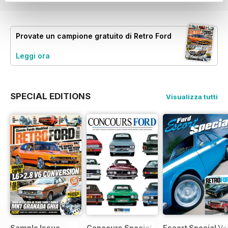
Provate un
campione gratuito
di Retro Ford
Leggi ora
SPECIAL EDITIONS
Visualizza tutti
Sample Issue
Concours Special
Escort Special Vol