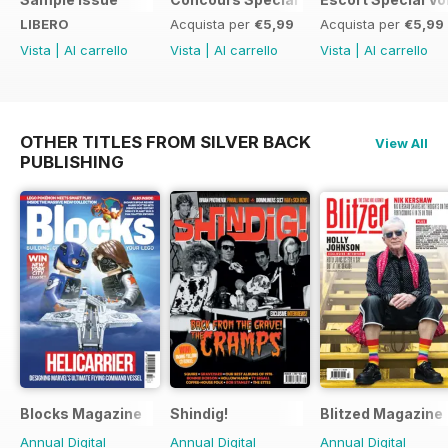
LIBERO
Acquista per
€5,99
Acquista per
€5,99
Vista
|
Al carrello
Vista
|
Al carrello
Vista
|
Al carrello
OTHER TITLES FROM SILVER BACK
View All
PUBLISHING
Blocks Magazine
Shindig!
Blitzed Magazine
Annual Digital
Annual Digital
Annual Digital