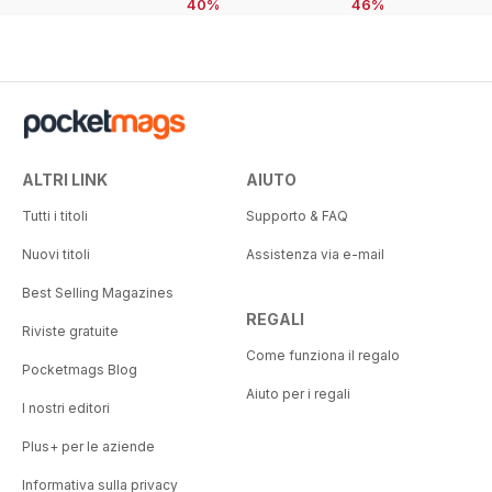
40%
46%
ALTRI LINK
AIUTO
Tutti i titoli
Supporto & FAQ
Nuovi titoli
Assistenza via e-mail
Best Selling Magazines
REGALI
Riviste gratuite
Come funziona il regalo
Pocketmags Blog
Aiuto per i regali
I nostri editori
Plus+ per le aziende
Informativa sulla privacy