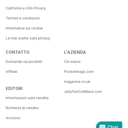
California e USA Privacy
Termini e condizioni
Informativa sui cookie
Le mie scelte sulla privacy
CONTATTO
L'AZIENDA
Domande sui prodotti
Chi siamo
Affiliati
Pocketmags.com
magazine.co.uk
EDITORI
JellyfishCoNNect.com
Informazioni sulla vendita
Richiesta di vendita
Accesso
Chat