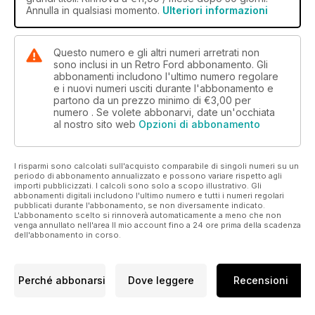
Annulla in qualsiasi momento.
Ulteriori informazioni
Questo numero e gli altri numeri arretrati non
sono inclusi in un Retro Ford abbonamento. Gli
abbonamenti includono l'ultimo numero regolare
e i nuovi numeri usciti durante l'abbonamento e
partono da un prezzo minimo di
€3,00
per
numero . Se volete abbonarvi, date un'occhiata
al nostro sito web
Opzioni di abbonamento
I risparmi sono calcolati sull'acquisto comparabile di singoli numeri su un
periodo di abbonamento annualizzato e possono variare rispetto agli
importi pubblicizzati. I calcoli sono solo a scopo illustrativo. Gli
abbonamenti digitali includono l'ultimo numero e tutti i numeri regolari
pubblicati durante l'abbonamento, se non diversamente indicato.
L'abbonamento scelto si rinnoverà automaticamente a meno che non
venga annullato nell'area Il mio account fino a 24 ore prima della scadenza
dell'abbonamento in corso.
Perché abbonarsi
Dove leggere
Recensioni