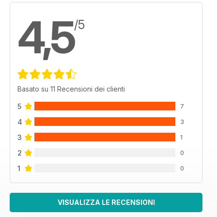
4,5
/5
Basato su 11 Recensioni dei clienti
5
7
4
3
3
1
2
0
1
0
VISUALIZZA LE RECENSIONI