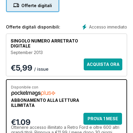
Offerte digitali
Accesso immediato
Offerte digitali disponibili:
SINGOLO NUMERO ARRETRATO
DIGITALE
September 2013
ACQUISTA ORA
€
5,99
/ issue
Disponibile con
ABBONAMENTO ALLA LETTURA
ILLIMITATA
PROVA 1 MESE
€1.09
Ottenere
accesso illimitato
a Retro Ford e oltre 600 altri
grandi titoli. Rinnova a €11,99 / mese dopo 30 giorni.