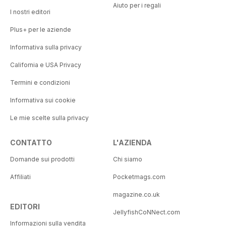
Aiuto per i regali
I nostri editori
Plus+ per le aziende
Informativa sulla privacy
California e USA Privacy
Termini e condizioni
Informativa sui cookie
Le mie scelte sulla privacy
CONTATTO
L'AZIENDA
Domande sui prodotti
Chi siamo
Affiliati
Pocketmags.com
magazine.co.uk
EDITORI
JellyfishCoNNect.com
Informazioni sulla vendita