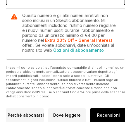
Questo numero e gli altri numeri arretrati non
sono inclusi in un Skeptic abbonamento. Gli
abbonamenti includono l'ultimo numero regolare
e i nuovi numeri usciti durante l'abbonamento e
partono da un prezzo minimo di
€4,00
per
numero
nel
Extra 20% Off - General Interest
offer.
. Se volete abbonarvi, date un'occhiata al
nostro sito web
Opzioni di abbonamento
I risparmi sono calcolati sull'acquisto comparabile di singoli numeri su un
periodo di abbonamento annualizzato e possono variare rispetto agli
importi pubblicizzati. I calcoli sono solo a scopo illustrativo. Gli
abbonamenti digitali includono l'ultimo numero e tutti i numeri regolari
pubblicati durante l'abbonamento, se non diversamente indicato.
L'abbonamento scelto si rinnoverà automaticamente a meno che non
venga annullato nell'area Il mio account fino a 24 ore prima della scadenza
dell'abbonamento in corso.
Perché abbonarsi
Dove leggere
Recensioni