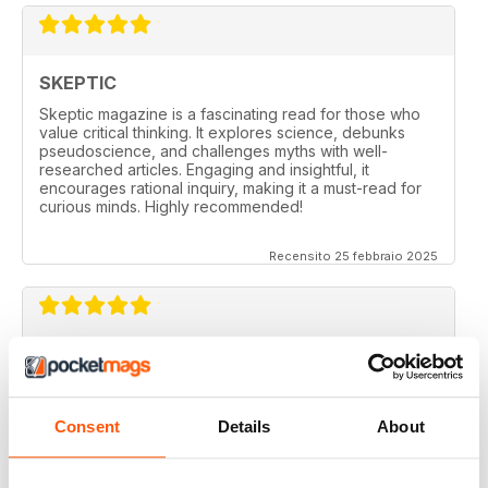
SKEPTIC
Skeptic magazine is a fascinating read for those who
value critical thinking. It explores science, debunks
pseudoscience, and challenges myths with well-
researched articles. Engaging and insightful, it
encourages rational inquiry, making it a must-read for
curious minds. Highly recommended!
Recensito 25 febbraio 2025
SKEPTIC
I like that even no scientists (like me) can read the
articles.
Consent
Details
About
Recensito 07 dicembre 2020