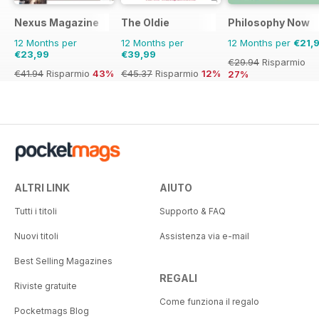
Nexus Magazine
The Oldie
Philosophy Now
12 Months per
12 Months per
12 Months per
€21,
€23,99
€39,99
€29.94
Risparmio
€41.94
Risparmio
43%
€45.37
Risparmio
12%
27%
ALTRI LINK
AIUTO
Tutti i titoli
Supporto & FAQ
Nuovi titoli
Assistenza via e-mail
Best Selling Magazines
REGALI
Riviste gratuite
Come funziona il regalo
Pocketmags Blog