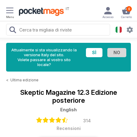
IT
0
Menu
Accesso
Carrello
Attualmente si sta visualizzando la
versione Italy del sito.
Volete passare al vostro sito
locale?
<
Ultima edizione
Skeptic Magazine
12.3 Edizione
posteriore
English
314
Recensioni