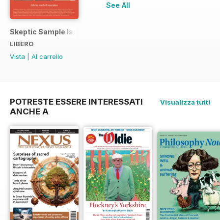
See All
Skeptic Sample Issue 2023
LIBERO
Vista
|
Al carrello
POTRESTE ESSERE INTERESSATI
Visualizza tutti
ANCHE A