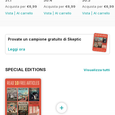
31.1
30.4
30.3
Acquista per
€6,99
Acquista per
€6,99
Acquista per
€6,99
Vista
|
Al carrello
Vista
|
Al carrello
Vista
|
Al carrello
Provate un
campione gratuito
di Skeptic
Leggi ora
SPECIAL EDITIONS
Visualizza tutti
+