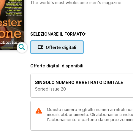
The world's most wholesome men's magazine
SELEZIONARE IL FORMATO:
Offerte digitali
Offerte digitali disponibili:
SINGOLO NUMERO ARRETRATO DIGITALE
Sorted Issue 20
Questo numero e gli altri numeri arretrati 
morals abbonamento. Gli abbonamenti includo
l'abbonamento e partono da un prezzo min