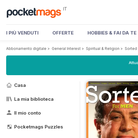
IT
I PIÙ VENDUTI
OFFERTE
HOBBIES & FAI DA TE
Abbonamento digitale
>
General Interest
>
Spiritual & Religion
>
Sorted
Attua
Casa
La mia biblioteca
Il mio conto
Pocketmags Puzzles