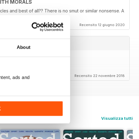
WITH MORALS
ticles and best of all?? There is no smut or similar nonsense. A
Recensito 12 giugno 2020
About
Recensito 22 novembre 2018
ntent, ads and
K
Visualizza tutti