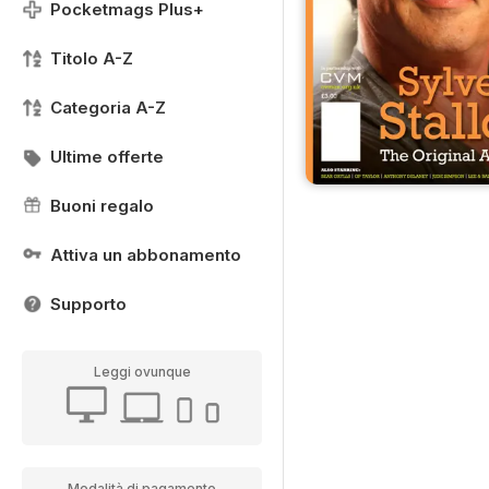
Pocketmags Plus+
Titolo A-Z
Categoria A-Z
Ultime offerte
Buoni regalo
Attiva un abbonamento
Supporto
Leggi ovunque
Modalità di pagamento