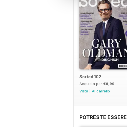
Sorted 102
Acquista per
€6,99
Vista
|
Al carrello
POTRESTE ESSERE