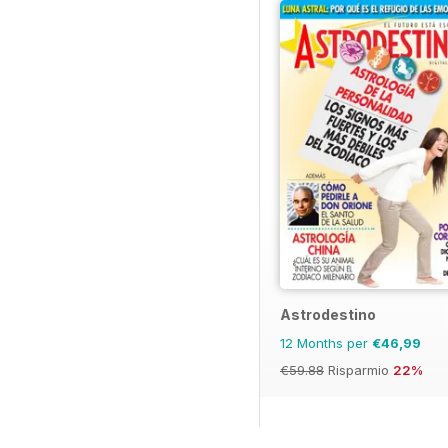
Astrodestino
12 Months per
€46,99
€59.88
Risparmio
22%