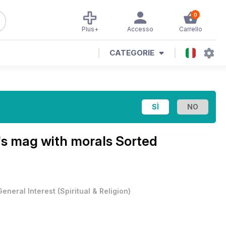
0
Plus+
Accesso
Carrello
CATEGORIE
's mag with morals
Sorted
General Interest
(
Spiritual & Religion
)