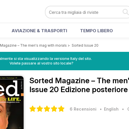
AVIAZIONE & TRASPORTI
TEMPO LIBERO
 Magazine – The men's mag with morals
>
Sorted Issue 20
lmente si sta visualizzando la versione Italy del sito.
Volete passare al vostro sito locale?
Sorted Magazine – The men
Issue 20 Edizione posteriore
6 Recensioni
• English
•