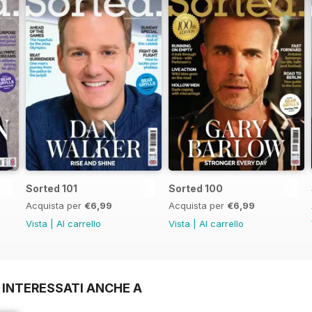
Sorted 101
Sorted 100
Acquista per
€6,99
Acquista per
€6,99
Vista
|
Al carrello
Vista
|
Al carrello
 INTERESSATI ANCHE A