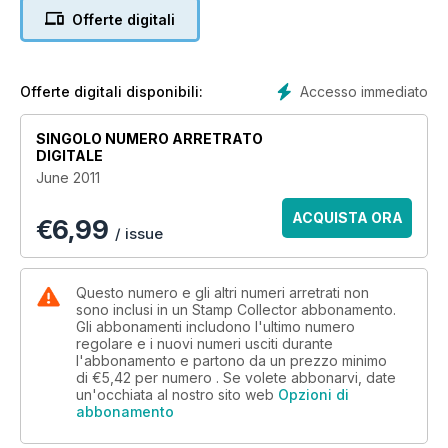
Offerte digitali
Accesso immediato
Offerte digitali disponibili:
SINGOLO NUMERO ARRETRATO
DIGITALE
June 2011
ACQUISTA ORA
€
6,99
/ issue
Questo numero e gli altri numeri arretrati non
sono inclusi in un Stamp Collector abbonamento.
Gli abbonamenti includono l'ultimo numero
regolare e i nuovi numeri usciti durante
l'abbonamento e partono da un prezzo minimo
di
€5,42
per numero . Se volete abbonarvi, date
un'occhiata al nostro sito web
Opzioni di
abbonamento