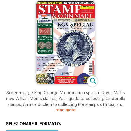
Sixteen-page King George V coronation special; Royal Mail's
new William Morris stamps; Your guide to collecting Cinderella
stamps; An introduction to collecting the stamps of India; and
read more
notable coins from the reign of King Alfred the Great.
SELEZIONARE IL FORMATO: