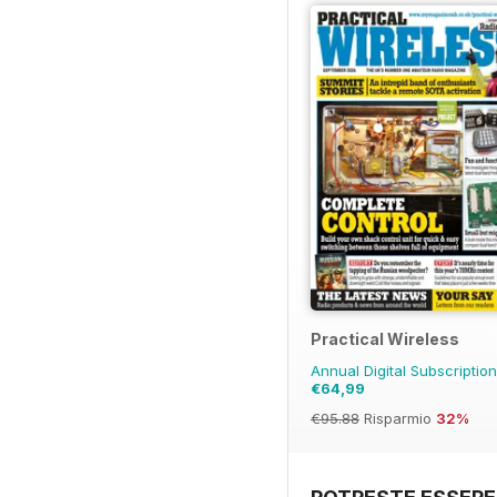
Practical Wireless
Annual Digital Subscriptio
€64,99
€95.88
Risparmio
32%