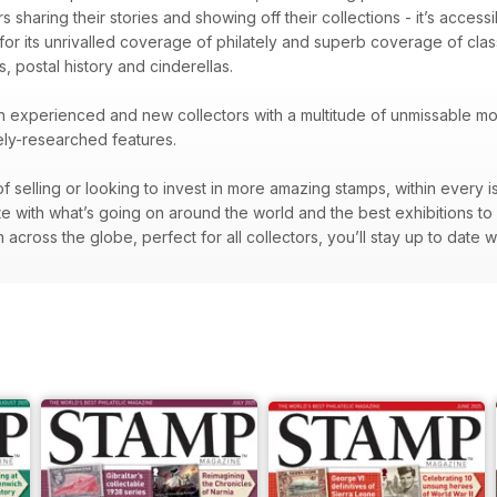
 sharing their stories and showing off their collections - it’s accessib
 for its unrivalled coverage of philately and superb coverage of cl
s, postal history and cinderellas.
oth experienced and new collectors with a multitude of unmissable mon
nely-researched features.
f selling or looking to invest in more amazing stamps, within every i
te with what’s going on around the world and the best exhibitions to
across the globe, perfect for all collectors, you’ll stay up to date w