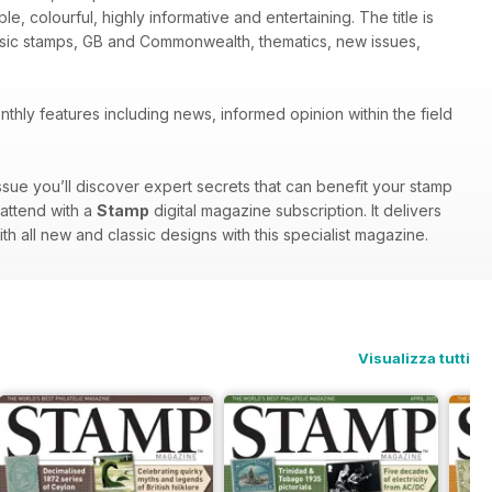
le, colourful, highly informative and entertaining. The title is
assic stamps, GB and Commonwealth, thematics, new issues,
thly features including news, informed opinion within the field
ssue you’ll discover expert secrets that can benefit your stamp
 attend with a
Stamp
digital magazine subscription. It delivers
ith all new and classic designs with this specialist magazine.
Visualizza tutti