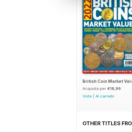
British Coin Market Va
Acquista per
€18,99
Vista
|
Al carrello
OTHER TITLES FR