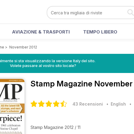
AVIAZIONE & TRASPORTI
TEMPO LIBERO
ne
>
November 2012
lmente si sta visualizzando la versione Italy del sito.
Volete passare al vostro sito locale?
Stamp Magazine
November 2
43 Recensioni
• English
Stamp Magazine 2012 / 11