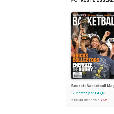
POTRESTE ESSERE
Beckett Basketball Ma
12 Months per
€47,99
€191.88
Risparmio
75%