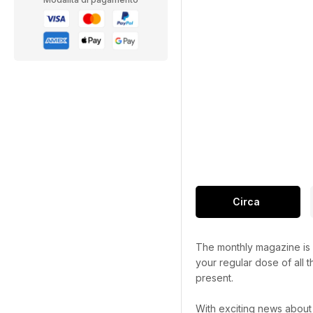
Circa
The monthly magazine is p
your regular dose of all t
present.
With exciting news about