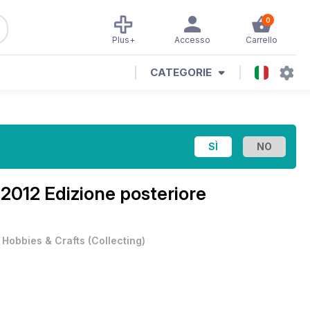
0
Plus+
Accesso
Carrello
CATEGORIE
012 Edizione posteriore
•
Hobbies & Crafts
(
Collecting
)